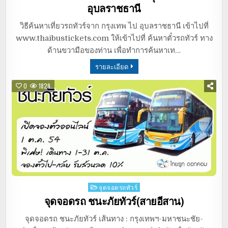
อุบลราชธานี
วิธีค้นหาเที่ยวรถทัวร์จาก กรุงเทพ ไป อุบลราชธานี เข้าไปที่
www.thaibustickets.com ให้เข้าไปที่ ค้นหาตั๋วรถทัวร์ ทาง
ด้านขวามือของท่าน เพื่อทำการค้นหาเท…
รายละเอียด
0
1829
Posted
จุดจอดรถทัวร์
in
จุดจอดรถ ชนะภัยทัวร์(สายอีสาน)
จุดจอดรถ ชนะภัยทัวร์ เส้นทาง : กรุงเทพฯ-มหาชนะชัย-