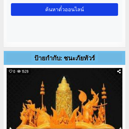
ป้ายกำกับ:
ชนะภัยทัวร์
0
1529