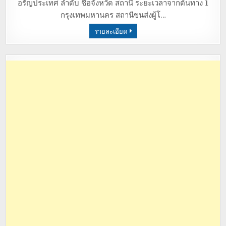
อรัญประเทศ ลำดับ ชื่อจังหวัด สถานี ระยะเวลาจากต้นทาง 1
กรุงเทพมหานคร สถานีขนส่งผู้โ…
รายละเอียด