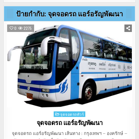
ป้ายกำกับ:
จุดจอดรถ แอร์อรัญพัฒนา
0
2275
Posted
จุดจอดรถทัวร์
in
จุดจอดรถ แอร์อรัญพัฒนา
จุดจอดรถ แอร์อรัญพัฒนา เส้นทาง : กรุงเทพฯ – องครักษ์ –