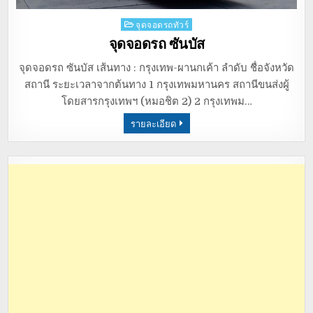
Posted
จุดจอดรถทัวร์
in
จุดจอดรถ ซันบัส
จุดจอดรถ ซันบัส เส้นทาง : กรุงเทพ-ผานกเค้า ลำดับ ชื่อจังหวัด
สถานี ระยะเวลาจากต้นทาง 1 กรุงเทพมหานคร สถานีขนส่งผู้
โดยสารกรุงเทพฯ (หมอชิต 2) 2 กรุงเทพม…
รายละเอียด