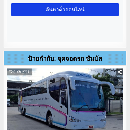
ป้ายกำกับ:
จุดจอดรถ ซันบัส
0
2767