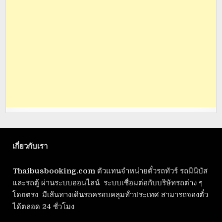
เกี่ยวกับเรา
Thaibusbooking.com
ตัวแทนจำหน่ายตั๋วรถทัวร์ รถมินิบัส
และรถตู้ ผ่านระบบออนไลน์ ระบบเชื่อมต่อกับบริษัทรถต่าง ๆ
โดยตรง มีเส้นทางเดินรถครอบคลุมทั่วประเทศ สามารถจองตั๋ว
ได้ตลอด 24 ชั่วโมง