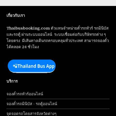
เกี่ยวกับเรา
Thaibusbooking.com
ตัวแทนจำหน่ายตั๋วรถทัวร์ รถมินิบัส
และรถตู้ ผ่านระบบออนไลน์ ระบบเชื่อมต่อกับบริษัทรถต่าง ๆ
โดยตรง มีเส้นทางเดินรถครอบคลุมทั่วประเทศ สามารถจองตั๋ว
ได้ตลอด 24 ชั่วโมง
บริการ
จองตั๋วรถทัวร์ออนไลน์
จองตั๋วรถมินิบัส - รถตู้ออนไลน์
จุดจอดรถโดยสารจังหวัดต่างๆ