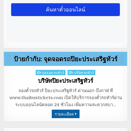
ป้ายกำกับ:
จุดจอดรถปิยะประเสริฐทัวร์
Posted
จุดจอดรถทัวร์
บริษัทรถทัวร์
in
บริษัทปิยะประเสริฐทัวร์
จองตั๋วรถทัวร์ ปิยะประเสริฐทัวร์ ด่านนอก-บึงกาฬ ที่
www.thaibustickets.com เปิดให้บริการจองตั๋วรถทัวร์ผ่าน
ระบบออนไลน์ตลอด 24 ชั่วโมง เพิ่มความสะดวกสบา…
รายละเอียด