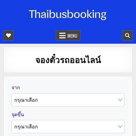
จองตั๋วรถออนไลน์ 24 ชั่วโมง
รถทัวร์ รถมินิบัส รถตู้
MENU
จองตั๋วรถออนไลน์