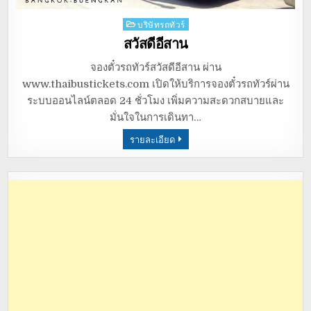
Posted
บริษัทรถทัวร์
in
สวัสดีอีสาน
จองตั๋วรถทัวร์สวัสดีอีสาน ผ่าน
www.thaibustickets.com เปิดให้บริการจองตั๋วรถทัวร์ผ่าน
ระบบออนไลน์ตลอด 24 ชั่วโมง เพิ่มความสะดวกสบายและ
มั่นใจในการเดินทา…
รายละเอียด