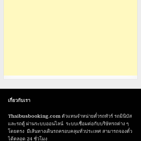
เกี่ยวกับเรา
Thaibusbooking.com
ตัวแทนจำหน่ายตั๋วรถทัวร์ รถมินิบัส
และรถตู้ ผ่านระบบออนไลน์ ระบบเชื่อมต่อกับบริษัทรถต่าง ๆ
โดยตรง มีเส้นทางเดินรถครอบคลุมทั่วประเทศ สามารถจองตั๋ว
ได้ตลอด 24 ชั่วโมง