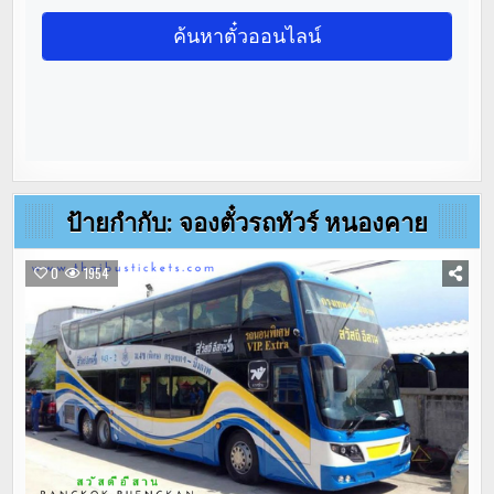
ป้ายกำกับ:
จองตั๋วรถทัวร์ หนองคาย
0
1954