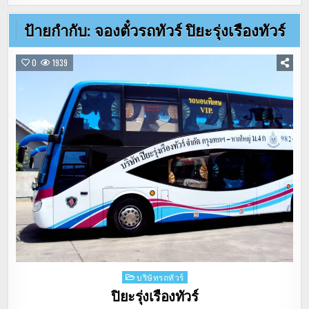
ป้ายกำกับ:
จองตั๋วรถทัวร์ ปิยะรุ่งเรืองทัวร์
0
1939
Posted
บริษัทรถทัวร์
in
ปิยะรุ่งเรืองทัวร์