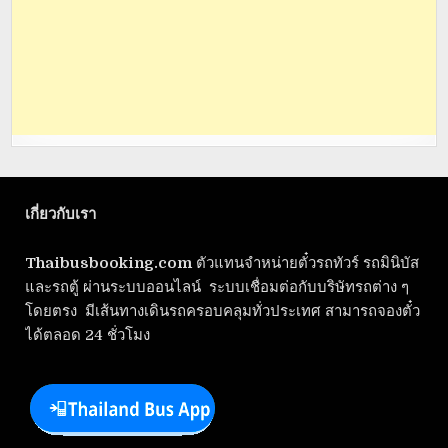
เกี่ยวกับเรา
Thaibusbooking.com
ตัวแทนจำหน่ายตั๋วรถทัวร์ รถมินิบัส
และรถตู้ ผ่านระบบออนไลน์ ระบบเชื่อมต่อกับบริษัทรถต่าง ๆ
โดยตรง มีเส้นทางเดินรถครอบคลุมทั่วประเทศ สามารถจองตั๋ว
ได้ตลอด 24 ชั่วโมง