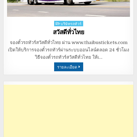
Posted
บริษัทรถทัวร์
in
สวัสดีทั่วไทย
จองตั๋วรถทัวร์สวัสดีทั่วไทย ผ่าน www.thaibustickets.com
เปิดให้บริการจองตั๋วรถทัวร์ผ่านระบบออนไลน์ตลอด 24 ชั่วโมง
วิธีจองตั๋วรถทัวร์สวัสดีทั่วไทย ให้เ…
รายละเอียด