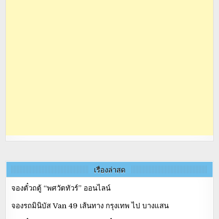
เรื่องล่าสุด
จองตั๋วถตู้ “พศวัตทัวร์” ออนไลน์
จองรถมินิบัส Van 49 เส้นทาง กรุงเทพ ไป บางแสน