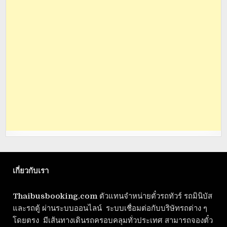
เกี่ยวกับเรา
Thaibusbooking.com
ตัวแทนจำหน่ายตั๋วรถทัวร์ รถมินิบัส
และรถตู้ ผ่านระบบออนไลน์ ระบบเชื่อมต่อกับบริษัทรถต่าง ๆ
โดยตรง มีเส้นทางเดินรถครอบคลุมทั่วประเทศ สามารถจองตั๋ว