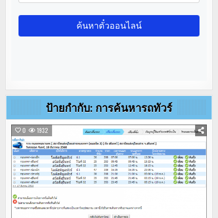
ป้ายกำกับ:
การค้นหารถทัวร์
0
1932