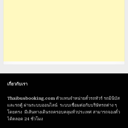
เกี่ยวกับเรา
Thaibusbooking.com
ตัวแทนจำหน่ายตั๋วรถทัวร์ รถมินิบัส
และรถตู้ ผ่านระบบออนไลน์ ระบบเชื่อมต่อกับบริษัทรถต่าง ๆ
โดยตรง มีเส้นทางเดินรถครอบคลุมทั่วประเทศ สามารถจองตั๋ว
ได้ตลอด 24 ชั่วโมง