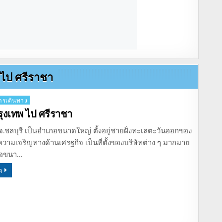
 ไป ศรีราชา
รเดินทาง
กรุงเทพ ไป ศรีราชา
จ.ชลบุรี เป็นอำเภอขนาดใหญ่ ตั้งอยู่ชายฝั่งทะเลตะวันออกของ
ความเจริญทางด้านเศรฐกิจ เป็นที่ตั้งของบริษัทต่าง ๆ มากมาย
รือขนา…
ด