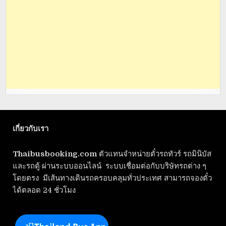
เกี่ยวกับเรา
Thaibusbooking.com
ตัวแทนจำหน่ายตั๋วรถทัวร์ รถมินิบัส
และรถตู้ ผ่านระบบออนไลน์ ระบบเชื่อมต่อกับบริษัทรถต่าง ๆ
โดยตรง มีเส้นทางเดินรถครอบคลุมทั่วประเทศ สามารถจองตั๋ว
ได้ตลอด 24 ชั่วโมง