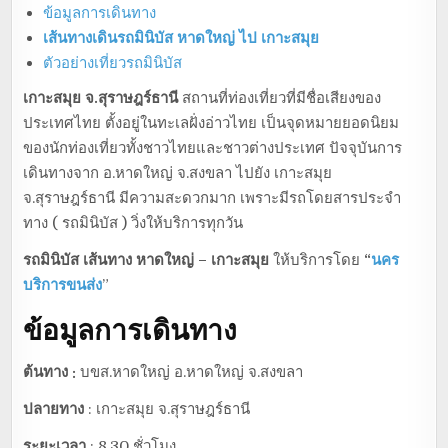
ข้อมูลการเดินทาง
เส้นทางเดินรถมินิบัส หาดใหญ่ ไป เกาะสมุย
ตัวอย่างเที่ยวรถมินิบัส
เกาะสมุย จ.สุราษฎร์ธานี
สถานที่ท่องเที่ยวที่มีชื่อเสียงของ
ประเทศไทย ตั้งอยู่ในทะเลฝั่งอ่าวไทย เป็นจุดหมายยอดนิยม
ของนักท่องเที่ยวทั้งชาวไทยและชาวต่างประเทศ ปัจจุบันการ
เดินทางจาก อ.หาดใหญ่ จ.สงขลา ไปยัง เกาะสมุย
จ.สุราษฎร์ธานี มีความสะดวกมาก เพราะมีรถโดยสารประจำ
ทาง ( รถมินิบัส ) วิ่งให้บริการทุกวัน
รถมินิบัส เส้นทาง หาดใหญ่ – เกาะสมุย
ให้บริการโดย
“
นคร
บริการขนส่ง
”
ข้อมูลการเดินทาง
ต้นทาง :
บขส.หาดใหญ่ อ.หาดใหญ่ จ.สงขลา
ปลายทาง
: เกาะสมุย จ.สุราษฎร์ธานี
ระยะเวลา
: 8.30 ชั่วโมง