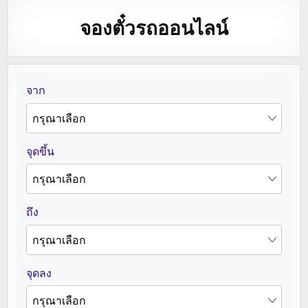
จองตั๋วรถออนไลน์