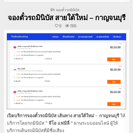
POSTED
จองตั๋วรถมินิบัส
IN
จองตั๋วรถมินิบัส สายใต้ใหม่ – กาญจนบุรี
0
1105
เปิดบริการจองตั๋วรถมินิบัส เส้นทาง สายใต้ใหม่ – กาญจนบุรี
ให้
บริการโดยรถมินิบัส
” จีโอ แฟมิลี่ “
ผ่านระบบออนไลน์
ผู้ให้
บริการเดินรถมินิบัสที่มีชื่อเสียง