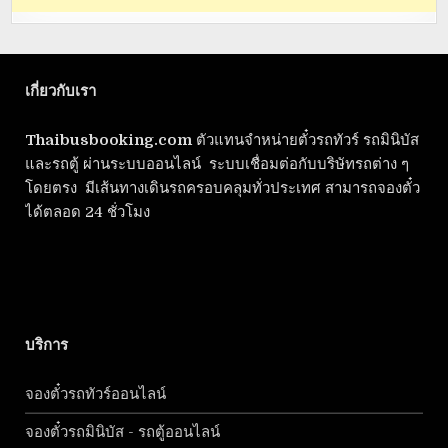
เกี่ยวกับเรา
Thaibusbooking.com
ตัวแทนจำหน่ายตั๋วรถทัวร์ รถมินิบัส
และรถตู้ ผ่านระบบออนไลน์ ระบบเชื่อมต่อกับบริษัทรถต่าง ๆ
โดยตรง มีเส้นทางเดินรถครอบคลุมทั่วประเทศ สามารถจองตั๋ว
ได้ตลอด 24 ชั่วโมง
บริการ
จองตั๋วรถทัวร์ออนไลน์
จองตั๋วรถมินิบัส - รถตู้ออนไลน์