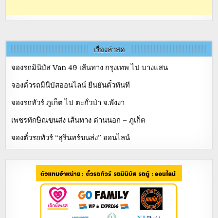
เรื่องล่าสุด
จองรถมินิบัส Van 49 เส้นทาง กรุงเทพ ไป บางแสน
จองตั๋วรถมินิบัสออนไลน์ ยืนยันตั๋วทันที
จองรถทัวร์ ภูเก็ต ไป ตะกั่วป่า จ.พังงา
เพชรทักษิณขนส่ง เส้นทาง ด่านนอก – ภูเก็ต
จองตั๋วรถทัวร์ “สุรินทร์ขนส่ง” ออนไลน์