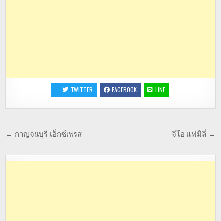
TWITTER
FACEBOOK
LINE
← กาญจนบุรี เอ็กซ์เพรส
จีโอ แฟมิลี่ →