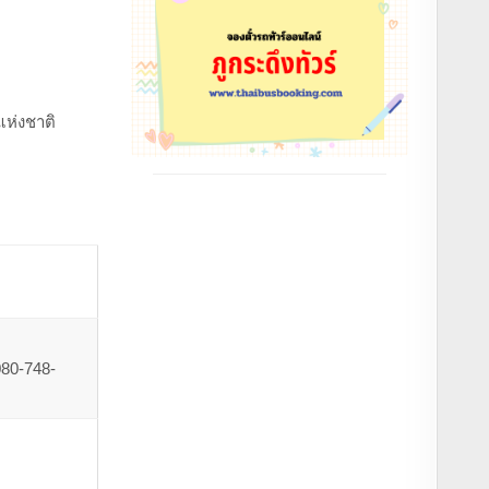
แห่งชาติ
080-748-