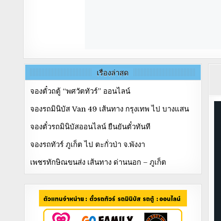
เรื่องล่าสุด
จองตั๋วถตู้ “พศวัตทัวร์” ออนไลน์
จองรถมินิบัส Van 49 เส้นทาง กรุงเทพ ไป บางแสน
จองตั๋วรถมินิบัสออนไลน์ ยืนยันตั๋วทันที
จองรถทัวร์ ภูเก็ต ไป ตะกั่วป่า จ.พังงา
เพชรทักษิณขนส่ง เส้นทาง ด่านนอก – ภูเก็ต