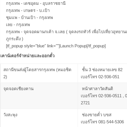
กรุงเทพ - เดชอุดม - อุบลราชธานี
กรุงเทพ - เกษตร - บ.เป้า
ชุมแพ - บ้านเป้า - กรุงเทพ
เลย - กรุงเทพ
กรุงเทพ - จุดจอดผานกเค้า จ.เลย ( จุดลงรถทัวร์ เพื่อไปเที่ยวอุทยาน
ภูกระดึง )
[tf_popup style="blue" link=""]Launch Popup[/tf_popup]
เคาน์เตอร์จำหน่ายและออกตั๋ว
สถานีขนส่งผู้โดยสารกรุงเทพ (หมอชิต
ชั้น 3 ช่องหมายเลข 82
2)
เบอร์โทร 02-936-051
จุดจอดเชียงคาน
หน้าศาลาวัดสันติ
เบอร์โทร 02-936-0511 , 
2721
วังสะพุง
ช่องขายตั๋ว บขส
เบอร์โทร 081-544-5306