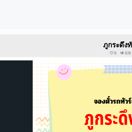
ภูกระดึงทั
0
670