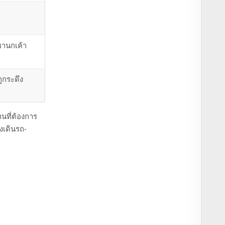
 ผานกเค้า
ภูกระดึง
นที่ต้องการ
งเดินรถ-