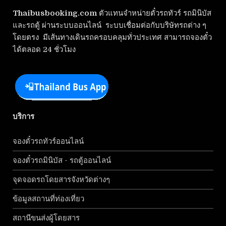
Thaibusbooking.com
ตัวแทนจำหน่ายตั๋วรถทัวร์ รถมินิบัส
และรถตู้ ผ่านระบบออนไลน์ ระบบเชื่อมต่อกับบริษัทรถต่าง ๆ
โดยตรง มีเส้นทางเดินรถครอบคลุมทั่วประเทศ สามารถจองตั๋ว
ได้ตลอด 24 ชั่วโมง
บริการ
จองตั๋วรถทัวร์ออนไลน์
จองตั๋วรถมินิบัส - รถตู้ออนไลน์
จุดจอดรถโดยสารจังหวัดต่างๆ
ข้อมูลสถานที่ท่องเที่ยว
สถานีขนส่งผู้โดยสาร