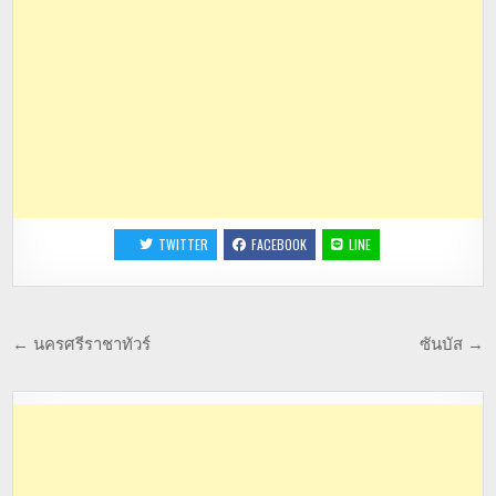
TWITTER
FACEBOOK
LINE
← นครศรีราชาทัวร์
ซันบัส →