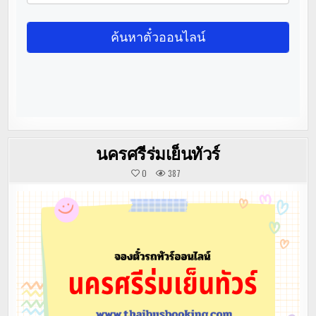
นครศรีร่มเย็นทัวร์
0
387