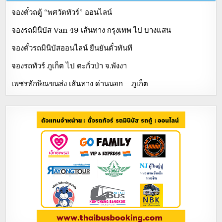
จองตั๋วถตู้ “พศวัตทัวร์” ออนไลน์
จองรถมินิบัส Van 49 เส้นทาง กรุงเทพ ไป บางแสน
จองตั๋วรถมินิบัสออนไลน์ ยืนยันตั๋วทันที
จองรถทัวร์ ภูเก็ต ไป ตะกั่วป่า จ.พังงา
เพชรทักษิณขนส่ง เส้นทาง ด่านนอก – ภูเก็ต