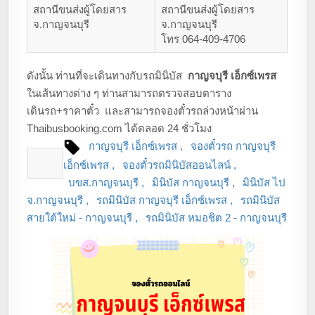
สถานีขนส่งผู้โดยสาร
สถานีขนส่งผู้โดยสาร
จ.กาญจนบุรี
จ.กาญจนบุรี
โทร 064-409-4706
ดังนั้น ท่านที่จะเดินทางกับรถมินิบัส
กาญจบุรี เอ็กซ์เพรส
ในเส้นทางต่าง ๆ ท่านสามารถตรวจสอบตาราง
เดินรถ+ราคาตั๋ว และสามารถจองตั๋วรถล่วงหน้าผ่าน
Thaibusbooking.com ได้ตลอด 24 ชั่วโมง
กาญจบุรี เอ็กซ์เพรส
จองตั๋วรถ กาญจบุรี
เอ็กซ์เพรส
จองตั๋วรถมินิบัสออนไลน์
บขส.กาญจนบุรี
มินิบัส กาญจนบุรี
มินิบัส ไป
จ.กาญจนบุรี
รถมินิบัส กาญจบุรี เอ็กซ์เพรส
รถมินิบัส
สายใต้ใหม่ - กาญจนบุรี
รถมินิบัส หมอชิต 2 - กาญจนบุรี