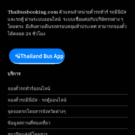
Thaibusbooking.com
ตัวแทนจำหน่ายตั๋วรถทัวร์ รถมินิบัส
และรถตู้ ผ่านระบบออนไลน์ ระบบเชื่อมต่อกับบริษัทรถต่าง ๆ
โดยตรง มีเส้นทางเดินรถครอบคลุมทั่วประเทศ สามารถจองตั๋ว
ได้ตลอด 24 ชั่วโมง
บริการ
จองตั๋วรถทัวร์ออนไลน์
จองตั๋วรถมินิบัส - รถตู้ออนไลน์
จุดจอดรถโดยสารจังหวัดต่างๆ
ข้อมูลสถานที่ท่องเที่ยว
สถานีขนส่งผู้โดยสาร