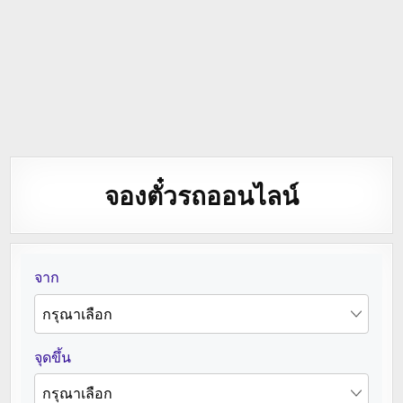
จองตั๋วรถออนไลน์