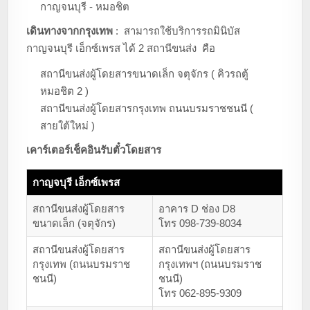
i
กาญจนบุรี - หมอชิต
o
เดินทางจากกรุงเทพ
: สามารถใช้บริการรถมินิบัส
n
กาญจนบุรี เอ็กซ์เพรส ได้ 2 สถานีขนส่ง คือ
สถานีขนส่งผู้โดยสารขนาดเล็ก จตุจักร ( คิวรถตู้
หมอชิต 2 )
สถานีขนส่งผู้โดยสารกรุงเทพ ถนนบรมราชชนนี (
สายใต้ใหม่ )
เคาร์เตอร์เช็คอินรับตั๋วโดยสาร
กาญจบุรี เอ็กซ์เพรส
สถานีขนส่งผู้โดยสาร
อาคาร D ช่อง D8
ขนาดเล็ก (จตุจักร)
โทร 098-739-8034
สถานีขนส่งผู้โดยสาร
สถานีขนส่งผู้โดยสาร
กรุงเทพ (ถนนบรมราช
กรุงเทพฯ (ถนนบรมราช
ชนนี)
ชนนี)
โทร 062-895-9309