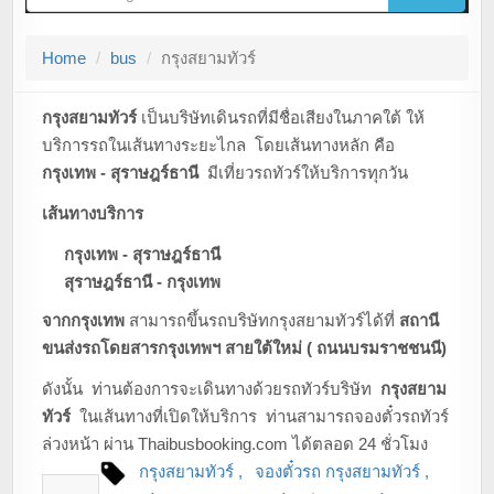
g
g
Home
bus
กรุงสยามทัวร์
l
e
n
กรุงสยามทัวร์
เป็นบริษัทเดินรถที่มีชื่อเสียงในภาคใต้ ให้
a
บริการรถในเส้นทางระยะไกล โดยเส้นทางหลัก คือ
v
กรุงเทพ - สุราษฎร์ธานี
มีเที่ยวรถทัวร์ให้บริการทุกวัน
i
เส้นทางบริการ
g
a
กรุงเทพ - สุราษฎร์ธานี
t
สุราษฎร์ธานี - กรุงเทพ
i
จากกรุงเทพ
สามารถขึ้นรถบริษัทกรุงสยามทัวร์ได้ที่
สถานี
o
ขนส่งรถโดยสารกรุงเทพฯ สายใต้ใหม่ ( ถนนบรมราชชนนี)
n
ดังนั้น ท่านต้องการจะเดินทางด้วยรถทัวร์บริษัท
กรุงสยาม
ทัวร์
ในเส้นทางที่เปิดให้บริการ ท่านสามารถจองตั๋วรถทัวร์
ล่วงหน้า ผ่าน Thaibusbooking.com ได้ตลอด 24 ชั่วโมง
กรุงสยามทัวร์
จองตั๋วรถ กรุงสยามทัวร์