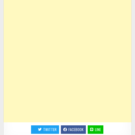
TWITTER
FACEBOOK
LINE