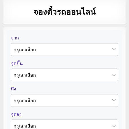
จองตั๋วรถออนไลน์