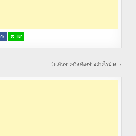
OOK
LINE
วันเดินทางจริง ต้องทำอย่างไรบ้าง →