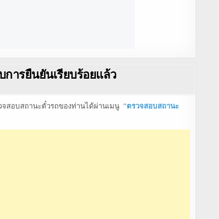
ับการยืนยันเรียบร้อยแล้ว
ตรวจสอบสถานะตั๋วรถของท่านได้ผ่านเมนู “
ตรวจสอบสถานะ