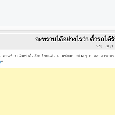
จะทราบได้อย่างไรว่า ตั๋วรถได้ร
0
93
ื่อท่านชำระเงินค่าตั๋วเรียบร้อยแล้ว ผ่านช่องทางต่าง ๆ ท่านสามารถ
ว
“