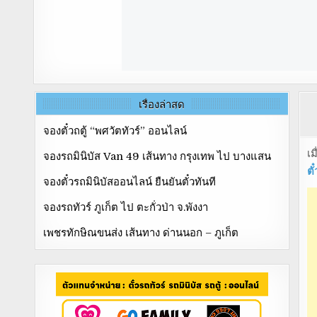
เรื่องล่าสุด
จองตั๋วถตู้ “พศวัตทัวร์” ออนไลน์
เม
จองรถมินิบัส Van 49 เส้นทาง กรุงเทพ ไป บางแสน
ตั๋
จองตั๋วรถมินิบัสออนไลน์ ยืนยันตั๋วทันที
จองรถทัวร์ ภูเก็ต ไป ตะกั่วป่า จ.พังงา
เพชรทักษิณขนส่ง เส้นทาง ด่านนอก – ภูเก็ต