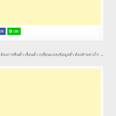
OOK
LINE
ค้องการคืนตั๋ว เลื่อนตั๋ว เปลี่ยนแปลงข้อมูลตั๋ว ต้องทำอย่างไร →