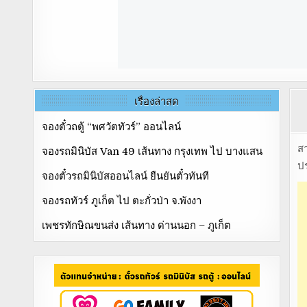
เรื่องล่าสุด
จองตั๋วถตู้ “พศวัตทัวร์” ออนไลน์
ส
จองรถมินิบัส Van 49 เส้นทาง กรุงเทพ ไป บางแสน
ปร
จองตั๋วรถมินิบัสออนไลน์ ยืนยันตั๋วทันที
จองรถทัวร์ ภูเก็ต ไป ตะกั่วป่า จ.พังงา
เพชรทักษิณขนส่ง เส้นทาง ด่านนอก – ภูเก็ต