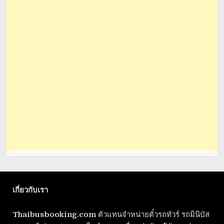
เกี่ยวกับเรา
Thaibusbooking.com
ตัวแทนจำหน่ายตั๋วรถทัวร์ รถมินิบัส