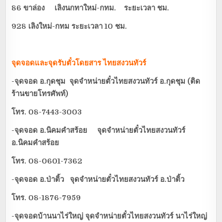
86 ขาล่อง เลิงนกทาใหม่-กทม. ระยะเวลา ชม.
928 เลิงใหม่-กทม ระยะเวลา 10 ชม.
จุดจอดและจุดรับตั๋วโดยสาร
ไทยสงวนทัวร์
-จุดจอด อ.กุดชุม จุดจำหน่ายตั๋วไทยสงวนทัวร์ อ.กุดชุม (ติด
ร้านขายโทรศัพท์)
โทร. 08-7443-3003
-จุดจอด อ.นิคมคำสร้อย จุดจำหน่ายตั๋วไทยสงวนทัวร์
อ.นิคมคำสร้อย
โทร. 08-0601-7362
-จุดจอด อ.ป่าติ้ว จุดจำหน่ายตั๋วไทยสงวนทัวร์ อ.ป่าติ้ว
โทร. 08-1876-7959
-จุดจอดบ้านนาไร่ใหญ่ จุดจำหน่ายตั๋วไทยสงวนทัวร์ นาไร่ใหญ่