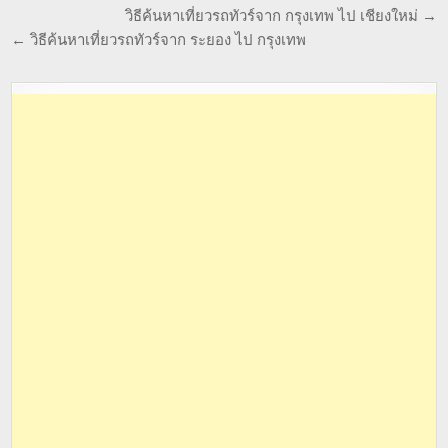
วิธีค้นหาเที่ยวรถทัวร์จาก กรุงเทพ ไป เชียงใหม่ →
← วิธีค้นหาเที่ยวรถทัวร์จาก ระยอง ไป กรุงเทพ