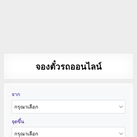
จองตั๋วรถออนไลน์