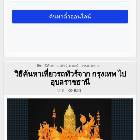
POSTED
วิธีค้นหารถทัวร์
,
แนะนำการเดินทาง
IN
วิธีค้นหาเที่ยวรถทัวร์จาก กรุงเทพ ไป
อุบลราชธานี
0
1530