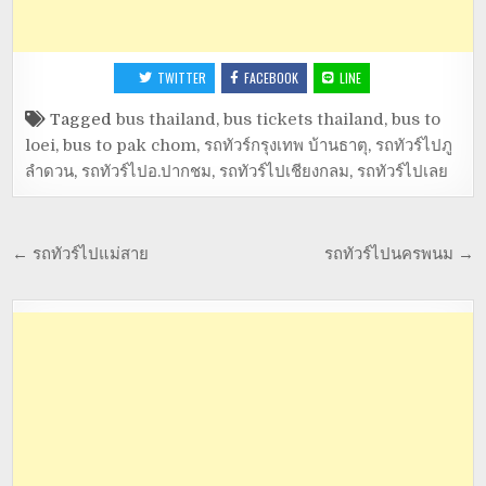
TWITTER
FACEBOOK
LINE
Tagged
bus thailand
,
bus tickets thailand
,
bus to
loei
,
bus to pak chom
,
รถทัวร์กรุงเทพ บ้านธาตุ
,
รถทัวร์ไปภู
ลำดวน
,
รถทัวร์ไปอ.ปากชม
,
รถทัวร์ไปเชียงกลม
,
รถทัวร์ไปเลย
← รถทัวร์ไปแม่สาย
รถทัวร์ไปนครพนม →