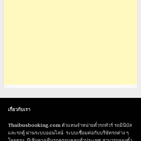
เกี่ยวกับเรา
Thaibusbooking.com
ตัวแทนจำหน่ายตั๋วรถทัวร์ รถมินิบัส
และรถตู้ ผ่านระบบออนไลน์ ระบบเชื่อมต่อกับบริษัทรถต่าง ๆ
โดยตรง มีเส้นทางเดินรถครอบคลุมทั่วประเทศ สามารถจองตั๋ว