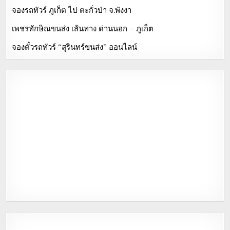
จองรถทัวร์ ภูเก็ต ไป ตะกั่วป่า จ.พังงา
เพชรทักษิณขนส่ง เส้นทาง ด่านนอก – ภูเก็ต
จองตั๋วรถทัวร์ “สุรินทร์ขนส่ง” ออนไลน์