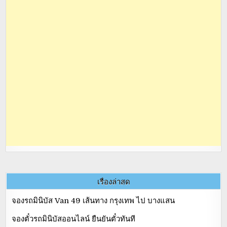
เรื่องล่าสุด
จองรถมินิบัส Van 49 เส้นทาง กรุงเทพ ไป บางแสน
จองตั๋วรถมินิบัสออนไลน์ ยืนยันตั๋วทันที