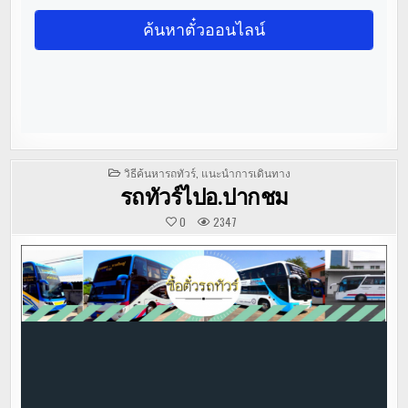
POSTED
วิธีค้นหารถทัวร์
,
แนะนำการเดินทาง
IN
รถทัวร์ไปอ.ปากชม
0
2347