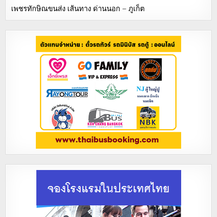
เพชรทักษิณขนส่ง เส้นทาง ด่านนอก – ภูเก็ต