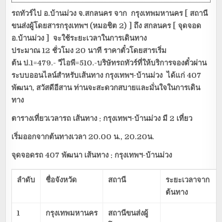
รถทัวร์ไป อ.บ้านม่วง จ.สกลนคร จาก
กรุงเทพมหานคร [ สถานี
ขนส่งผู้โดยสารกรุงเทพฯ (หมอชิต 2) ] ถึง สกลนคร [ จุดจอด
อ.บ้านม่วง ] จะใช้ระยะเวลาในการเดินทาง
ประมาณ 12 ชั่วโมง 20 นาที ราคาตั๋วโดยสารเริ่ม
ต้น ป.1=479.- วีไอพี=510.-บริษัทรถทัวร์ที่ให้บริการจองตั๋วผ่าน
ระบบออนไลน์สำหรับเส้นทาง กรุงเทพฯ-บ้านม่วง ได้แก่ 407
พัฒนา, สวัสดีอีสาน ท่านจะสะดวกสบายและมั่นใจในการเดิน
ทาง
ตารางเที่ยวเวลารถ
เส้นทาง : กรุงเทพฯ-บ้านม่วง มี 2 เที่ยว
เริ่มออกจากต้นทางเวลา
20.00 น., 20.20น.
จุดจอดรถ
407 พัฒนา เส้นทาง : กรุงเทพฯ-บ้านม่วง
ลำดับ
ชื่อจังหวัด
สถานี
ระยะเวลาจาก
ต้นทาง
1
กรุงเทพมหานคร
สถานีขนส่งผู้