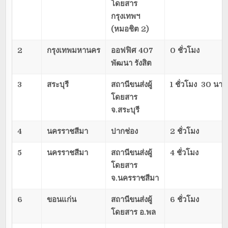
โดยสาร
กรุงเทพฯ
(หมอชิต
2)
2
กรุงเทพมหานคร
ออฟฟิศ
407
0 ชั่วโมง
พัฒนา รังสิต
3
สระบุรี
สถานีขนส่งผู้
1 ชั่วโมง 30 นาที
โดยสาร
จ.สระบุรี
4
นครราชสีมา
ปากช่อง
2 ชั่วโมง
5
นครราชสีมา
สถานีขนส่งผู้
4 ชั่วโมง
โดยสาร
จ.นครราชสีมา
6
ขอนแก่น
สถานีขนส่งผู้
6 ชั่วโมง
โดยสาร อ.พล