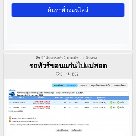
POSTED
วิธีค้นหารถทัวร์
,
แนะนำการเดินทาง
IN
รถทัวร์ขอนแก่นไปแม่สอด
0
1952