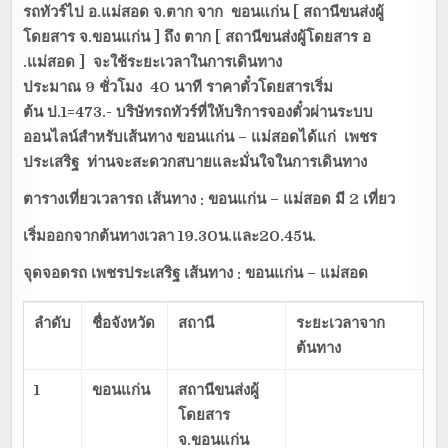
รถทัวร์ไป อ.แม่สอด จ.ตาก
จาก ขอนแก่น [ สถานีขนส่งผู้
โดยสาร จ.ขอนแก่น ] ถึง ตาก [ สถานีขนส่งผู้โดยสาร อ
.แม่สอด ] จะใช้ระยะเวลาในการเดินทาง
ประมาณ 9 ชั่วโมง 40 นาที ราคาตั๋วโดยสารเริ่ม
ต้น ป.1=473.- บริษัทรถทัวร์ที่ให้บริการจองตั๋วผ่านระบบ
ออนไลน์สำหรับเส้นทาง ขอนแก่น – แม่สอดได้แก่ เพชร
ประเสริฐ ท่านจะสะดวกสบายและมั่นใจในการเดินทาง
ตารางเที่ยวเวลารถ
เส้นทาง : ขอนแก่น – แม่สอด มี 2 เที่ยว
เริ่มออกจากต้นทางเวลา
19.30น.และ20.45น.
จุดจอดรถ เพชรประเสริฐ
เส้นทาง : ขอนแก่น – แม่สอด
ลำดับ
ชื่อจังหวัด
สถานี
ระยะเวลาจาก
ต้นทาง
1
ขอนแก่น
สถานีขนส่งผู้
โดยสาร
จ.ขอนแก่น