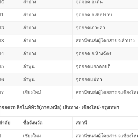
10
ลำปาง
จุดจอด อ.เถิน
11
ลำปาง
จุดจอด อ.สบปราบ
12
ลำปาง
จุดจอดเกาะคา
13
ลำปาง
สถานีขนส่งผู้โดยสาร จ.ลำปาง
14
ลำปาง
จุดจอด อ.ห้างฉัตร
15
ลำพูน
จุดจอดแยกดอยติ
16
ลำพูน
จุดจอดแม่ทา
17
เชียงใหม่
สถานีขนส่งผู้โดยสาร จ.เชียงให
ดจอดรถ ลิกไนท์ทัวร์(ภาคเหนือ) เส้นทาง : เชียงใหม่-กรุงเทพฯ
ลำดับ
ชื่อจังหวัด
สถานี
1
เชียงใหม่
สถานีขนส่งผู้โดยสาร จ.เชียงให