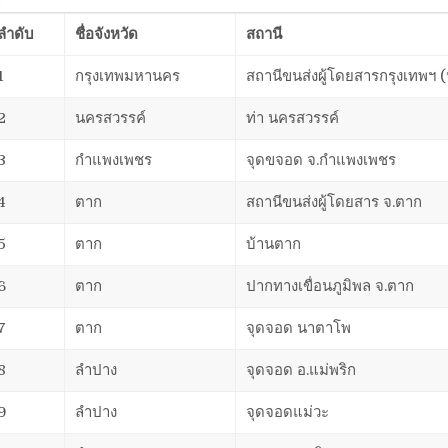
ลำดับ
ชื่อจังหวัด
สถานี
1
กรุงเทพมหานคร
สถานีขนส่งผู้โดยสารกรุงเทพฯ 
2
นครสวรรค์
ท่า นครสวรรค์
3
กำแพงเพชร
จุดขจอด จ.กำแพงเพชร
4
ตาก
สถานีขนส่งผู้โดยสาร จ.ตาก
5
ตาก
บ้านตาก
6
ตาก
ปากทางเขื่อนภูมิพล จ.ตาก
7
ตาก
จุดจอด นาตาโพ
8
ลำปาง
จุดจอด อ.แม่พริก
9
ลำปาง
จุดจอดแม่วะ