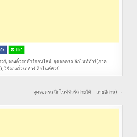
OOK
LINE
ัวร์
,
จองตั๋วรถทัวร์ออนไลน์
,
จุดจอดรถ ลิกไนท์ทัวร์(ภาค
)
,
วิธีจองตั๋วรถทัวร์ ลิกไนท์ทัวร์
จุดจอดรถ ลิกไนท์ทัวร์(สายใต้ – สายอีสาน) →