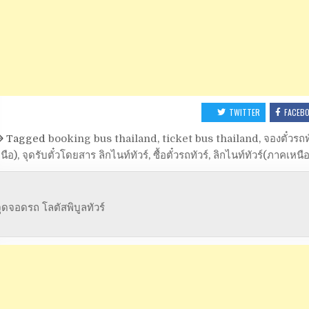
TWITTER
FACEB
Tagged
booking bus thailand
,
ticket bus thailand
,
จองตั๋วรถท
นือ)
,
จุดรับตั๋วโดยสาร ลิกไนท์ทัวร์
,
ซื้อตั๋วรถทัวร์
,
ลิกไนท์ทัวร์(ภาคเหนือ
ุดจอดรถ โลตัสพิบูลทัวร์