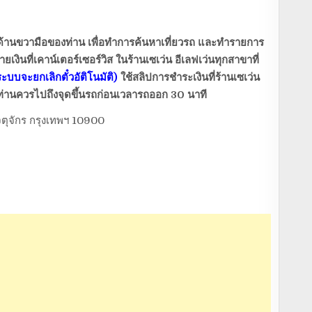
้านขวามือของท่าน เพื่อทำการค้นหาเที่ยวรถ และทำรายการ
ที่เคาน์เตอร์เซอร์วิส ในร้านเซเว่น อีเลฟเว่นทุกสาขาที่
บบจะยกเลิกตั๋วอัติโนมัติ)
ใช้สลิปการชำระเงินที่ร้านเซเว่น
่านควรไปถึงจุดขึ้นรถก่อนเวลารถออก 30 นาที
ตุจักร กรุงเทพฯ 10900