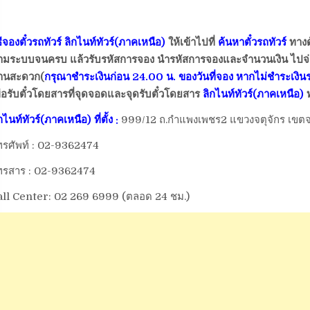
ธีจองตั๋วรถทัวร์
ลิกไนท์ทัวร์(ภาคเหนือ)
ให้เข้าไปที่
ค้นหาตั๋วรถทัวร์
ทางด
มระบบจนครบ แล้วรับรหัสการจอง นำรหัสการจองและจำนวนเงิน ไปจ่ายเงิน
่านสะดวก(
กรุณาชำระเงินก่อน 24.00 น. ของวันที่จอง หากไม่ชำระเงินระ
ื่อรับตั๋วโดยสารที่จุดจอดและจุดรับตั๋วโดยสาร
ลิกไนท์ทัวร์(ภาคเหนือ)
ท
กไนท์ทัวร์(ภาคเหนือ)
ที่ตั้ง
:
999/12 ถ.กำแพงเพชร2 แขวงจตุจักร เขตจ
ทรศัพท์ : 02-9362474
ทรสาร : 02-9362474
all Center: 02 269 6999 (ตลอด 24 ชม.)