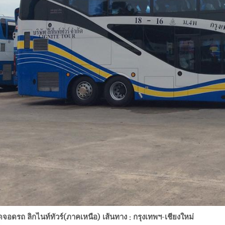
ดจอดรถ ลิกไนท์ทัวร์(ภาคเหนือ) เส้นทาง : กรุงเทพฯ-เชียงใหม่