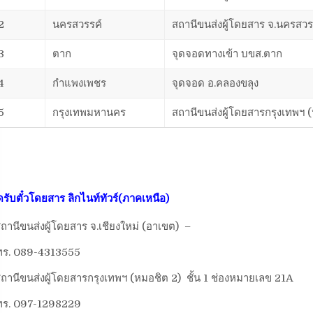
2
นครสวรรค์
สถานีขนส่งผู้โดยสาร จ.นครสวร
3
ตาก
จุดจอดทางเข้า บขส.ตาก
4
กำแพงเพชร
จุดจอด อ.คลองขลุง
5
กรุงเทพมหานคร
สถานีขนส่งผู้โดยสารกรุงเทพฯ 
ดรับตั๋วโดยสาร
ลิกไนท์ทัวร์(ภาคเหนือ)
ถานีขนส่งผู้โดยสาร จ.เชียงใหม่ (อาเขต) –
ทร. 089-4313555
ถานีขนส่งผู้โดยสารกรุงเทพฯ (หมอชิต 2) ชั้น 1 ช่องหมายเลข 21A
ทร. 097-1298229