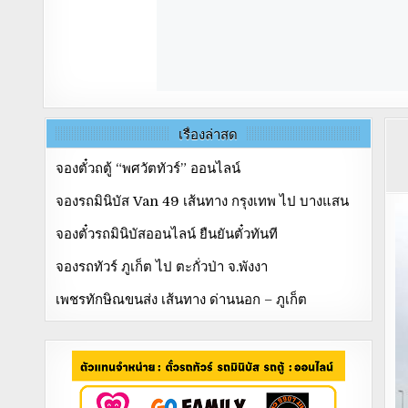
เรื่องล่าสุด
จองตั๋วถตู้ “พศวัตทัวร์” ออนไลน์
จองรถมินิบัส Van 49 เส้นทาง กรุงเทพ ไป บางแสน
จองตั๋วรถมินิบัสออนไลน์ ยืนยันตั๋วทันที
จองรถทัวร์ ภูเก็ต ไป ตะกั่วป่า จ.พังงา
เพชรทักษิณขนส่ง เส้นทาง ด่านนอก – ภูเก็ต