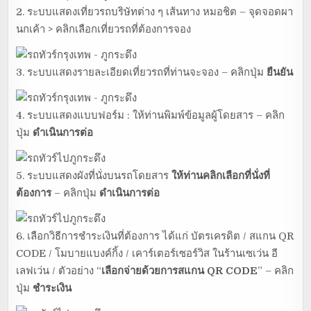
2. ระบบแสดงเที่ยวรถบริษัทต่าง ๆ เส้นทาง หมอชิต – จุดจอดผา
นกเค้า > คลิกเลือกเที่ยวรถที่ต้องการจอง
3. ระบบแสดงรายละเอียดเที่ยวรถที่ท่านจะจอง – คลิกปุ่ม
ยืนยัน
4. ระบบแสดงแบบฟอร์ม : ให้ท่านพิมพ์ข้อมูลผู้โดยสาร – คลิก
ปุ่ม
ดำเนินการต่อ
5. ระบบแสดงผังที่นั่งบนรถโดยสาร
ให้ท่านคลิกเลือกที่นั่งที่
ต้องการ
– คลิกปุ่ม
ดำเนินการต่อ
6. เลือกวิธีการชำระเงินที่ต้องการ ได้แก่ บัตรเครดิต / สแกน QR
CODE / โมบายแบงค์กิ้ง / เคาร์เตอร์เซอร์วิส ในร้านเซเว่น อี
เลฟเว่น / ตัวอย่าง “
เลือกจ่ายด้วยการสแกน QR CODE
” – คลิก
ปุ่ม
ชำระเงิน