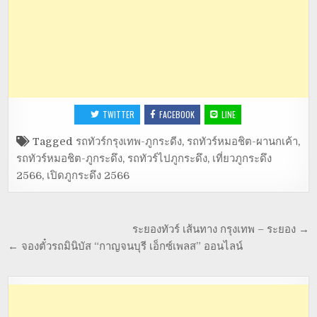
TWITTER
FACEBOOK
LINE
Tagged
รถทัวร์กรุงเทพ-ภูกระดีง
,
รถทัวร์หมอชิต-ผานกเค้า
,
รถทัวร์หมอชิต-ภูกระดึง
,
รถทัวร์ไปภูกระดึง
,
เที่ยวภูกระดึง
2566
,
เปิดภูกระดึง 2566
ระยองทัวร์ เส้นทาง กรุงเทพ – ระยอง →
← จองตั๋วรถมินิบัส “กาญจนบุรี เอ็กซ์เพลส” ออนไลน์