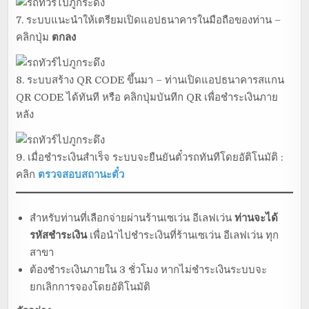
7. ระบบแนะนำให้เตรียมเปิดแอปธนาคารในมือถือของท่าน –
คลิกปุ่ม
ตกลง
8. ระบบสร้าง QR CODE ขึ้นมา – ท่านเปิดแอปธนาคารสแกน
QR CODE ได้ทันที หรือ คลิกปุ่มบันทีก QR เพื่อชำระเงินภาย
หลัง
9. เมื่อชำระเงินสำเร็จ ระบบจะยืนยันตั๋วรถทันทีโดยอัติโนมัติ :
คลิก
ตรวจสอบสถานะตั๋ว
สำหรับท่านที่เลือกจ่ายผ่านร้านเซเว่น อีเลฟเว่น
ท่านจะได้
รหัสชำระเงิน
เพื่อนำไปชำระเงินที่ร้านเซเว่น อีเลฟเว่น ทุก
สาขา
ต้องชำระเงินภายใน 3 ชั่วโมง หากไม่ชำระเงินระบบจะ
ยกเลิกการจองโดยอัติโนมัติ