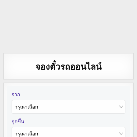
จองตั๋วรถออนไลน์