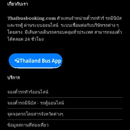
เกี่ยวกับเรา
Thaibusbooking.com
ตัวแทนจำหน่ายตั๋วรถทัวร์ รถมินิบัส
และรถตู้ ผ่านระบบออนไลน์ ระบบเชื่อมต่อกับบริษัทรถต่าง ๆ
โดยตรง มีเส้นทางเดินรถครอบคลุมทั่วประเทศ สามารถจองตั๋ว
ได้ตลอด 24 ชั่วโมง
บริการ
จองตั๋วรถทัวร์ออนไลน์
จองตั๋วรถมินิบัส - รถตู้ออนไลน์
จุดจอดรถโดยสารจังหวัดต่างๆ
ข้อมูลสถานที่ท่องเที่ยว