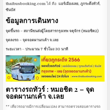
thaibusbooking.com
ได้ คือ
แอร์เมืองเลย, ภูกระดึงทัวร์,
ซันบัส
ข้อมูลการเดินทาง
จุดขึ้นรถ – สถานีขนส่งผู้โดยสารกรุงเทพ จตุจักร (หมอชิต2)
จุดลงรถ – จุดจอดผานกเค้า จ.เลย
ระยะเวลา
–
ประมาณ 7 ชั่วโมง 30 นาที
ตารางรถทัวร์ : หมอชิต 2 – จุด
จอดผานกเค้า จ.เลย
** เที่ยวรถอาจมีการเปลี่ยนแปลง สามารถตรวจสอบตารางรถ