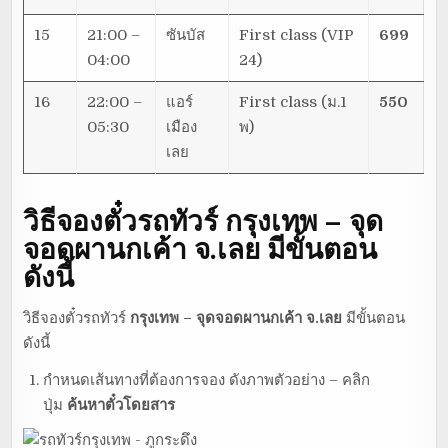
15
21:00 –
ซันบัส
First class (VIP
699
04:00
24)
16
22:00 –
แอร์
First class (ม.1
550
05:30
เมือง
พ)
เลย
วิธีจองตั๋วรถทัวร์
กรุงเทพ – จุด
จอดผานกเค้า จ.เลย
มีขั้นตอน
ดังนี้
วิธีจองตั๋วรถทัวร์
กรุงเทพ – จุดจอดผานกเค้า จ.เลย
มีขั้นตอน
ดังนี้
กำหนดเส้นทางที่ต้องการจอง ดังภาพตัวอย่าง – คลิก
ปุ่ม
ค้นหาตั๋วโดยสาร