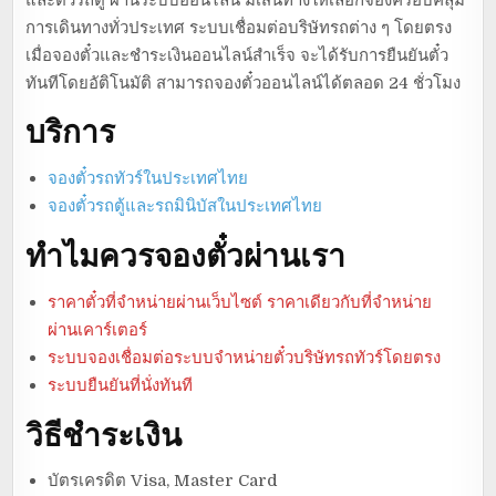
การเดินทางทั่วประเทศ ระบบเชื่อมต่อบริษัทรถต่าง ๆ โดยตรง
เมื่อจองตั๋วและชำระเงินออนไลน์สำเร็จ จะได้รับการยืนยันตั๋ว
ทันทีโดยอัติโนมัติ สามารถจองตั๋วออนไลน์ได้ตลอด 24 ชั่วโมง
บริการ
จองตั๋วรถทัวร์ในประเทศไทย
จองตั๋วรถตู้และรถมินิบัสในประเทศไทย
ทำไมควรจองตั๋วผ่านเรา
ราคาตั๋วที่จำหน่ายผ่านเว็บไซต์ ราคาเดียวกับที่จำหน่าย
ผ่านเคาร์เตอร์
ระบบจองเชื่อมต่อระบบจำหน่ายตั๋วบริษัทรถทัวร์โดยตรง
ระบบยืนยันที่นั่งทันที
วิธีชำระเงิน
บัตรเครดิต Visa, Master Card