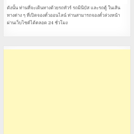
ดังนั้น ท่านที่จะเดินทางด้วยรถทัวร์ รถมินิบัส และรถตู้ ในเส้น
ทางต่าง ๆ ที่เปิดจองตั๋วออนไลน์ ท่านสามารถจองตั๋วล่วงหน้า
ผ่านเว็บไซต์ได้ตลอด 24 ชั่วโมง