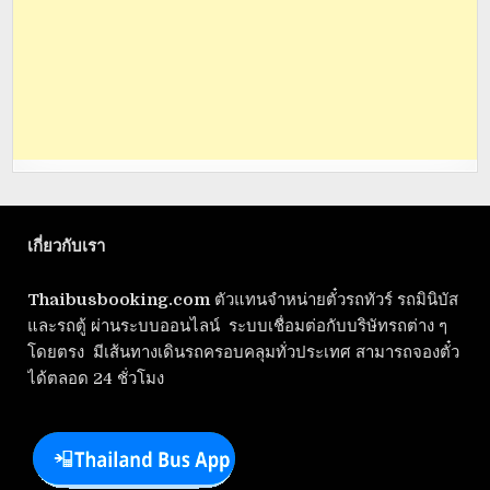
เกี่ยวกับเรา
Thaibusbooking.com
ตัวแทนจำหน่ายตั๋วรถทัวร์ รถมินิบัส
และรถตู้ ผ่านระบบออนไลน์ ระบบเชื่อมต่อกับบริษัทรถต่าง ๆ
โดยตรง มีเส้นทางเดินรถครอบคลุมทั่วประเทศ สามารถจองตั๋ว
ได้ตลอด 24 ชั่วโมง