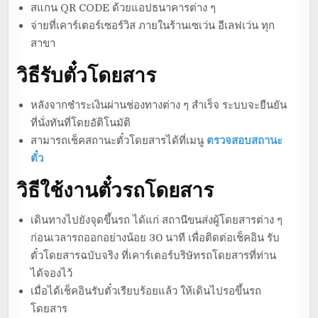
สแกน QR CODE ด้วยแอปธนาคารต่าง ๆ
จ่ายที่เคาร์เตอร์เซอร์วิส ภายในร้านเซเว่น อีเลฟเว่น ทุก
สาขา
วิธีรับตั๋วโดยสาร
หลังจากชำระเงินผ่านช่องทางต่าง ๆ สำเร็จ ระบบจะยืนยัน
ที่นั่งทันที่โดยอัติโนมัติ
สามารถเช็คสถานะตั๋วโดยสารได้ที่เมนู
ตรวจสอบสถานะ
ตั๋ว
วิธีใช้งานตั๋วรถโดยสาร
เดินทางไปยังจุดขึ้นรถ ได้แก่ สถานีขนส่งผู้โดยสารต่าง ๆ
ก่อนเวลารถออกอย่างน้อย 30 นาที เพื่อติดต่อเช็คอิน รับ
ตั๋วโดยสารฉบับจริง ที่เคาร์เตอร์บริษัทรถโดยสารที่ท่าน
ได้จองไว้
เมื่อได้เช็คอินรับตั๋วเรียบร้อยแล้ว ให้เดินไปรอขึ้นรถ
โดยสาร