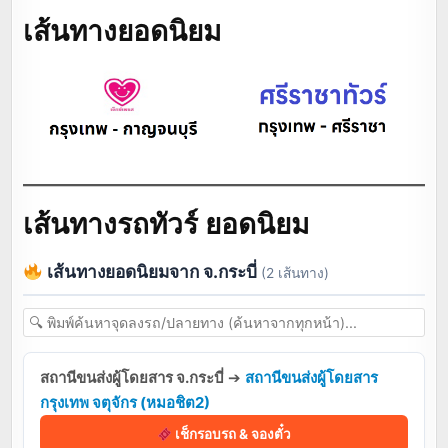
เส้นทางยอดนิยม
เส้นทางรถทัวร์ ยอดนิยม
เส้นทางยอดนิยมจาก จ.กระบี่
(2 เส้นทาง)
สถานีขนส่งผู้โดยสาร จ.กระบี่
➔
สถานีขนส่งผู้โดยสาร
กรุงเทพ จตุจักร (หมอชิต2)
เช็กรอบรถ & จองตั๋ว