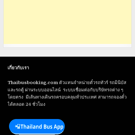
เกี่ยวกับเรา
Thaibusbooking.com
ตัวแทนจำหน่ายตั๋วรถทัวร์ รถมินิบัส
และรถตู้ ผ่านระบบออนไลน์ ระบบเชื่อมต่อกับบริษัทรถต่าง ๆ
โดยตรง มีเส้นทางเดินรถครอบคลุมทั่วประเทศ สามารถจองตั๋ว
ได้ตลอด 24 ชั่วโมง