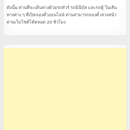
ดังนั้น ท่านที่จะเดินทางด้วยรถทัวร์ รถมินิบัส และรถตู้ ในเส้น
ทางต่าง ๆ ที่เปิดจองตั๋วออนไลน์ ท่านสามารถจองตั๋วล่วงหน้า
ผ่านเว็บไซต์ได้ตลอด 24 ชั่วโมง