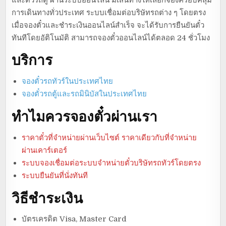
การเดินทางทั่วประเทศ ระบบเชื่อมต่อบริษัทรถต่าง ๆ โดยตรง
เมื่อจองตั๋วและชำระเงินออนไลน์สำเร็จ จะได้รับการยืนยันตั๋ว
ทันทีโดยอัติโนมัติ สามารถจองตั๋วออนไลน์ได้ตลอด 24 ชั่วโมง
บริการ
จองตั๋วรถทัวร์ในประเทศไทย
จองตั๋วรถตู้และรถมินิบัสในประเทศไทย
ทำไมควรจองตั๋วผ่านเรา
ราคาตั๋วที่จำหน่ายผ่านเว็บไซต์ ราคาเดียวกับที่จำหน่าย
ผ่านเคาร์เตอร์
ระบบจองเชื่อมต่อระบบจำหน่ายตั๋วบริษัทรถทัวร์โดยตรง
ระบบยืนยันที่นั่งทันที
วิธีชำระเงิน
บัตรเครดิต Visa, Master Card