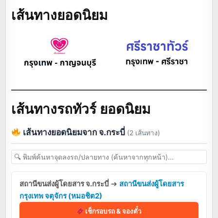
เส้นทางยอดนิยม
เส้นทางรถทัวร์ ยอดนิยม
เส้นทางยอดนิยมจาก จ.กระบี่
(2 เส้นทาง)
สถานีขนส่งผู้โดยสาร จ.กระบี่
➔
สถานีขนส่งผู้โดยสาร
กรุงเทพ จตุจักร (หมอชิต2)
เช็กรอบรถ & จองตั๋ว