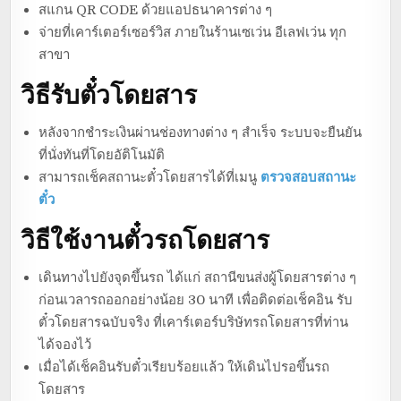
สแกน QR CODE ด้วยแอปธนาคารต่าง ๆ
จ่ายที่เคาร์เตอร์เซอร์วิส ภายในร้านเซเว่น อีเลฟเว่น ทุก
สาขา
วิธีรับตั๋วโดยสาร
หลังจากชำระเงินผ่านช่องทางต่าง ๆ สำเร็จ ระบบจะยืนยัน
ที่นั่งทันที่โดยอัติโนมัติ
สามารถเช็คสถานะตั๋วโดยสารได้ที่เมนู
ตรวจสอบสถานะ
ตั๋ว
วิธีใช้งานตั๋วรถโดยสาร
เดินทางไปยังจุดขึ้นรถ ได้แก่ สถานีขนส่งผู้โดยสารต่าง ๆ
ก่อนเวลารถออกอย่างน้อย 30 นาที เพื่อติดต่อเช็คอิน รับ
ตั๋วโดยสารฉบับจริง ที่เคาร์เตอร์บริษัทรถโดยสารที่ท่าน
ได้จองไว้
เมื่อได้เช็คอินรับตั๋วเรียบร้อยแล้ว ให้เดินไปรอขึ้นรถ
โดยสาร