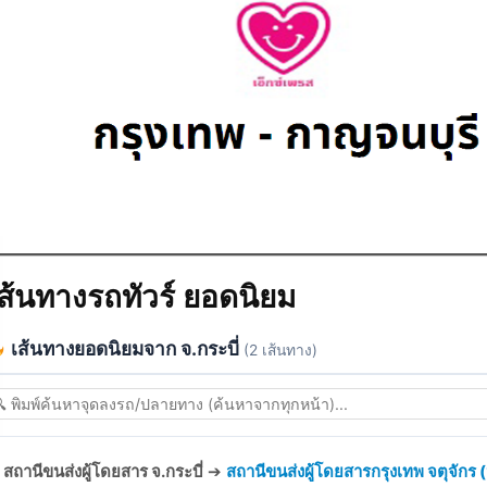
ส้นทางรถทัวร์ ยอดนิยม
เส้นทางยอดนิยมจาก จ.กระบี่
(2 เส้นทาง)
สถานีขนส่งผู้โดยสาร จ.กระบี่
➔
สถานีขนส่งผู้โดยสารกรุงเทพ จตุจักร