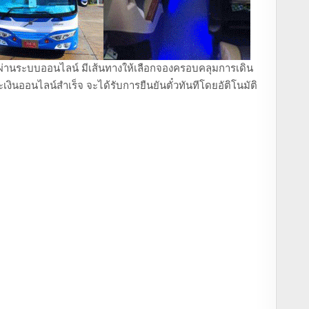
ถตู้ ผ่านระบบออนไลน์ มีเส้นทางให้เลือกจองครอบคลุมการเดิน
งินออนไลน์สำเร็จ จะได้รับการยืนยันตั๋วทันทีโดยอัติโนมัติ