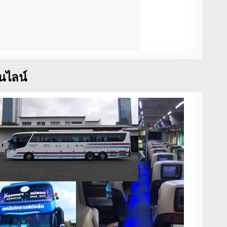
นไลน์