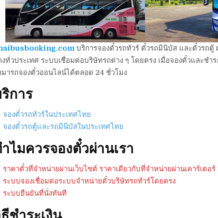
haibusbooking.com
บริการจองตั๋วรถทัวร์ ตั๋วรถมินิบัส และตั๋วร
งทั่วประเทศ ระบบเชื่อมต่อบริษัทรถต่าง ๆ โดยตรง เมื่อจองตั๋วและชำระเ
ามารถจองตั๋วออนไลน์ได้ตลอด 24 ชั่วโมง
ริการ
จองตั๋วรถทัวร์ในประเทศไทย
จองตั๋วรถตู้และรถมินิบัสในประเทศไทย
ำไมควรจองตั๋วผ่านเรา
ราคาตั๋วที่จำหน่ายผ่านเว็บไซต์ ราคาเดียวกับที่จำหน่ายผ่านเคาร์เตอร์
ระบบจองเชื่อมต่อระบบจำหน่ายตั๋วบริษัทรถทัวร์โดยตรง
ระบบยืนยันที่นั่งทันที
ิธีชำระเงิน