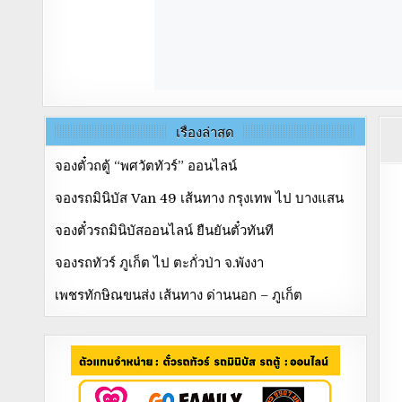
เรื่องล่าสุด
จองตั๋วถตู้ “พศวัตทัวร์” ออนไลน์
จองรถมินิบัส Van 49 เส้นทาง กรุงเทพ ไป บางแสน
จองตั๋วรถมินิบัสออนไลน์ ยืนยันตั๋วทันที
จองรถทัวร์ ภูเก็ต ไป ตะกั่วป่า จ.พังงา
เพชรทักษิณขนส่ง เส้นทาง ด่านนอก – ภูเก็ต