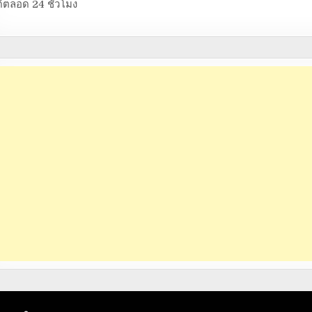
้ตลอด 24 ชั่วโมง