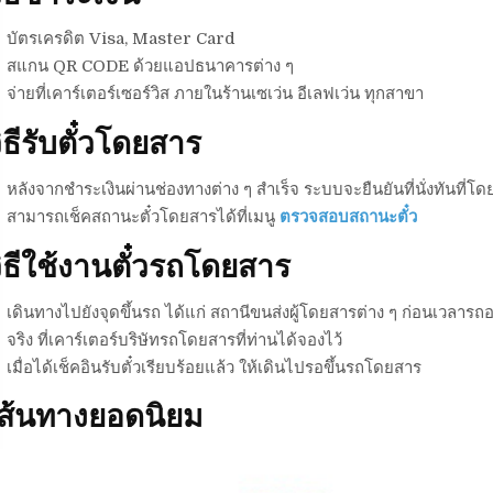
บัตรเครดิต Visa, Master Card
สแกน QR CODE ด้วยแอปธนาคารต่าง ๆ
จ่ายที่เคาร์เตอร์เซอร์วิส ภายในร้านเซเว่น อีเลฟเว่น ทุกสาขา
ิธีรับตั๋วโดยสาร
หลังจากชำระเงินผ่านช่องทางต่าง ๆ สำเร็จ ระบบจะยืนยันที่นั่งทันที่โดย
สามารถเช็คสถานะตั๋วโดยสารได้ที่เมนู
ตรวจสอบสถานะตั๋ว
ิธีใช้งานตั๋วรถโดยสาร
เดินทางไปยังจุดขึ้นรถ ได้แก่ สถานีขนส่งผู้โดยสารต่าง ๆ ก่อนเวลารถอ
จริง ที่เคาร์เตอร์บริษัทรถโดยสารที่ท่านได้จองไว้
เมื่อได้เช็คอินรับตั๋วเรียบร้อยแล้ว ให้เดินไปรอขึ้นรถโดยสาร
เส้นทางยอดนิยม