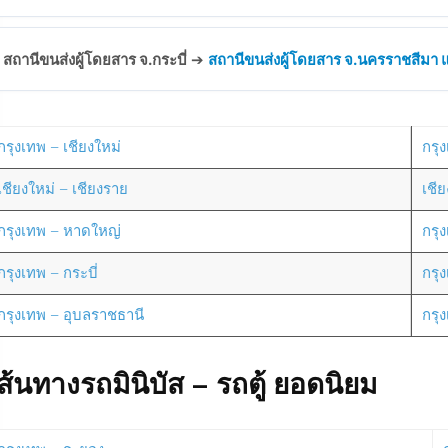
สถานีขนส่งผู้โดยสาร จ.กระบี่
➔
สถานีขนส่งผู้โดยสาร จ.นครราชสีมา แห
กรุงเทพ – เชียงใหม่
กรุง
เชียงใหม่ – เชียงราย
เชี
กรุงเทพ – หาดใหญ่
กรุ
กรุงเทพ – กระบี่
กรุ
กรุงเทพ – อุบลราชธานี
กรุ
ส้นทางรถมินิบัส – รถตู้ ยอดนิยม