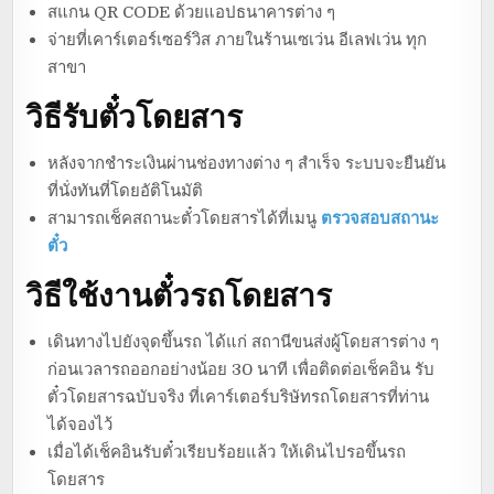
สแกน QR CODE ด้วยแอปธนาคารต่าง ๆ
จ่ายที่เคาร์เตอร์เซอร์วิส ภายในร้านเซเว่น อีเลฟเว่น ทุก
สาขา
วิธีรับตั๋วโดยสาร
หลังจากชำระเงินผ่านช่องทางต่าง ๆ สำเร็จ ระบบจะยืนยัน
ที่นั่งทันที่โดยอัติโนมัติ
สามารถเช็คสถานะตั๋วโดยสารได้ที่เมนู
ตรวจสอบสถานะ
ตั๋ว
วิธีใช้งานตั๋วรถโดยสาร
เดินทางไปยังจุดขึ้นรถ ได้แก่ สถานีขนส่งผู้โดยสารต่าง ๆ
ก่อนเวลารถออกอย่างน้อย 30 นาที เพื่อติดต่อเช็คอิน รับ
ตั๋วโดยสารฉบับจริง ที่เคาร์เตอร์บริษัทรถโดยสารที่ท่าน
ได้จองไว้
เมื่อได้เช็คอินรับตั๋วเรียบร้อยแล้ว ให้เดินไปรอขึ้นรถ
โดยสาร