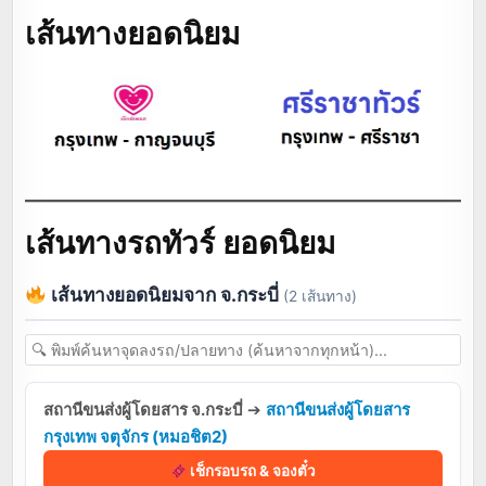
เส้นทางยอดนิยม
เส้นทางรถทัวร์ ยอดนิยม
เส้นทางยอดนิยมจาก จ.กระบี่
(2 เส้นทาง)
สถานีขนส่งผู้โดยสาร จ.กระบี่
➔
สถานีขนส่งผู้โดยสาร
กรุงเทพ จตุจักร (หมอชิต2)
เช็กรอบรถ & จองตั๋ว