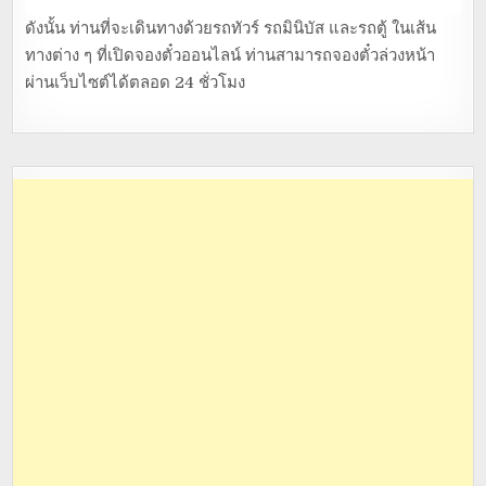
ดังนั้น ท่านที่จะเดินทางด้วยรถทัวร์ รถมินิบัส และรถตู้ ในเส้น
ทางต่าง ๆ ที่เปิดจองตั๋วออนไลน์ ท่านสามารถจองตั๋วล่วงหน้า
ผ่านเว็บไซต์ได้ตลอด 24 ชั่วโมง