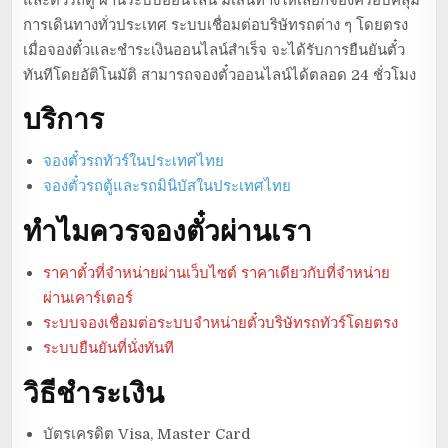
การเดินทางทั่วประเทศ ระบบเชื่อมต่อบริษัทรถต่าง ๆ โดยตรง
เมื่อจองตั๋วและชำระเงินออนไลน์สำเร็จ จะได้รับการยืนยันตั๋ว
ทันทีโดยอัติโนมัติ สามารถจองตั๋วออนไลน์ได้ตลอด 24 ชั่วโมง
บริการ
จองตั๋วรถทัวร์ในประเทศไทย
จองตั๋วรถตู้และรถมินิบัสในประเทศไทย
ทำไมควรจองตั๋วผ่านเรา
ราคาตั๋วที่จำหน่ายผ่านเว็บไซต์ ราคาเดียวกับที่จำหน่าย
ผ่านเคาร์เตอร์
ระบบจองเชื่อมต่อระบบจำหน่ายตั๋วบริษัทรถทัวร์โดยตรง
ระบบยืนยันที่นั่งทันที
วิธีชำระเงิน
บัตรเครดิต Visa, Master Card