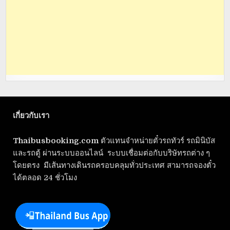
เกี่ยวกับเรา
Thaibusbooking.com
ตัวแทนจำหน่ายตั๋วรถทัวร์ รถมินิบัส
และรถตู้ ผ่านระบบออนไลน์ ระบบเชื่อมต่อกับบริษัทรถต่าง ๆ
โดยตรง มีเส้นทางเดินรถครอบคลุมทั่วประเทศ สามารถจองตั๋ว
ได้ตลอด 24 ชั่วโมง