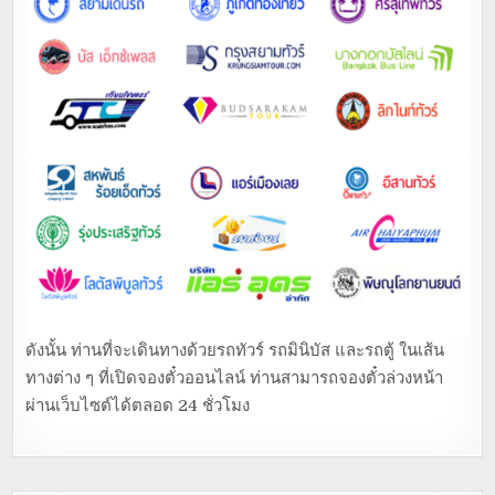
ดังนั้น ท่านที่จะเดินทางด้วยรถทัวร์ รถมินิบัส และรถตู้ ในเส้น
ทางต่าง ๆ ที่เปิดจองตั๋วออนไลน์ ท่านสามารถจองตั๋วล่วงหน้า
ผ่านเว็บไซต์ได้ตลอด 24 ชั่วโมง