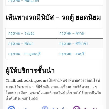
กรุงเทพ – พิษณุโลก
เส้นทางรถมินิบัส – รถตู้ ยอดนิยม
กรุงเทพ – ระยอง
กรุงเทพ – ตราด
กรุงเทพ – พัทยา
กรุงเทพ – ศรีราชา
กรุงเทพ – กาญจนบุรี
กรุงเทพ – ลพบุรี
ผู้ให้บริการชั้นนำ
Thaibusbooking.com
เป็นตัวแทนจำหน่ายตั๋วรถออนไลน์
จากบริษัทรถต่าง ๆ ที่มีชื่อเสียง ระบบเชื่อมต่อบริษัทรถต่าง ๆ
โดยตรง เมื่อท่านจองตั๋วและชำระเงินสำเร็จ จะได้รับการยืนยัน
ตั๋วทันทีโดยอัติโนมัติ