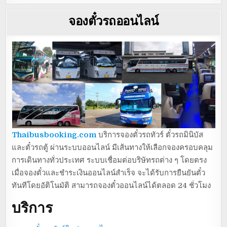
จองตั๋วรถออนไลน์
Thaibusbooking.com
บริการจองตั๋วรถทัวร์ ตั๋วรถมินิบัส
และตั๋วรถตู้ ผ่านระบบออนไลน์ มีเส้นทางให้เลือกจองครอบคลุม
การเดินทางทั่วประเทศ ระบบเชื่อมต่อบริษัทรถต่าง ๆ โดยตรง
เมื่อจองตั๋วและชำระเงินออนไลน์สำเร็จ จะได้รับการยืนยันตั๋ว
ทันทีโดยอัติโนมัติ สามารถจองตั๋วออนไลน์ได้ตลอด 24 ชั่วโมง
บริการ