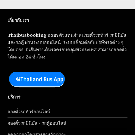
เกี่ยวกับเรา
Thaibusbooking.com
ตัวแทนจำหน่ายตั๋วรถทัวร์ รถมินิบัส
และรถตู้ ผ่านระบบออนไลน์ ระบบเชื่อมต่อกับบริษัทรถต่าง ๆ
โดยตรง มีเส้นทางเดินรถครอบคลุมทั่วประเทศ สามารถจองตั๋ว
ได้ตลอด 24 ชั่วโมง
บริการ
จองตั๋วรถทัวร์ออนไลน์
จองตั๋วรถมินิบัส - รถตู้ออนไลน์
จุดจอดรถโดยสารจังหวัดต่างๆ