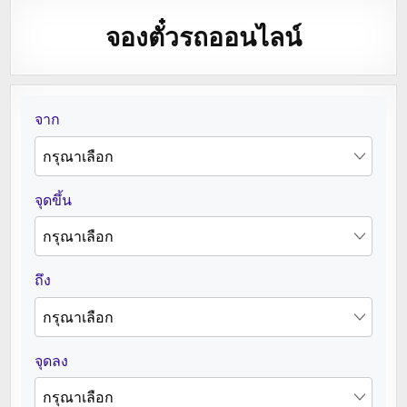
จองตั๋วรถออนไลน์