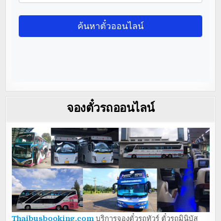
จองตั๋วรถออนไลน์
Thaibusbooking.com
บริการจองตั๋วรถทัวร์ ตั๋วรถมินิบัส