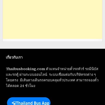
เกี่ยวกับเรา
Thaibusbooking.com
ตัวแทนจำหน่ายตั๋วรถทัวร์ รถมินิบัส
และรถตู้ ผ่านระบบออนไลน์ ระบบเชื่อมต่อกับบริษัทรถต่าง ๆ
โดยตรง มีเส้นทางเดินรถครอบคลุมทั่วประเทศ สามารถจองตั๋ว
ได้ตลอด 24 ชั่วโมง