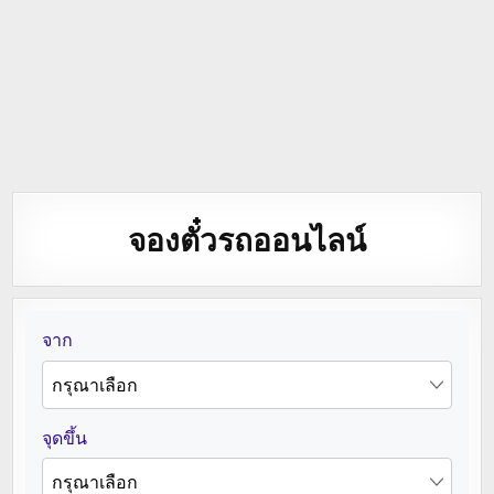
จองตั๋วรถออนไลน์