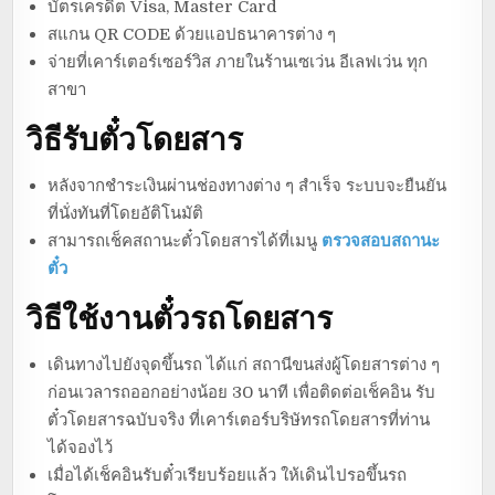
บัตรเครดิต Visa, Master Card
สแกน QR CODE ด้วยแอปธนาคารต่าง ๆ
จ่ายที่เคาร์เตอร์เซอร์วิส ภายในร้านเซเว่น อีเลฟเว่น ทุก
สาขา
วิธีรับตั๋วโดยสาร
หลังจากชำระเงินผ่านช่องทางต่าง ๆ สำเร็จ ระบบจะยืนยัน
ที่นั่งทันที่โดยอัติโนมัติ
สามารถเช็คสถานะตั๋วโดยสารได้ที่เมนู
ตรวจสอบสถานะ
ตั๋ว
วิธีใช้งานตั๋วรถโดยสาร
เดินทางไปยังจุดขึ้นรถ ได้แก่ สถานีขนส่งผู้โดยสารต่าง ๆ
ก่อนเวลารถออกอย่างน้อย 30 นาที เพื่อติดต่อเช็คอิน รับ
ตั๋วโดยสารฉบับจริง ที่เคาร์เตอร์บริษัทรถโดยสารที่ท่าน
ได้จองไว้
เมื่อได้เช็คอินรับตั๋วเรียบร้อยแล้ว ให้เดินไปรอขึ้นรถ