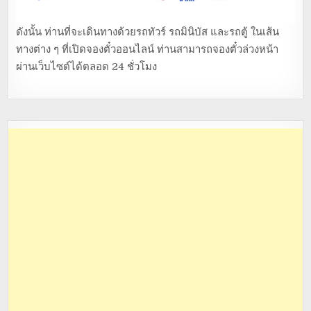
ดังนั้น ท่านที่จะเดินทางด้วยรถทัวร์ รถมินิบัส และรถตู้ ในเส้น
ทางต่าง ๆ ที่เปิดจองตั๋วออนไลน์ ท่านสามารถจองตั๋วล่วงหน้า
ผ่านเว็บไซต์ได้ตลอด 24 ชั่วโมง