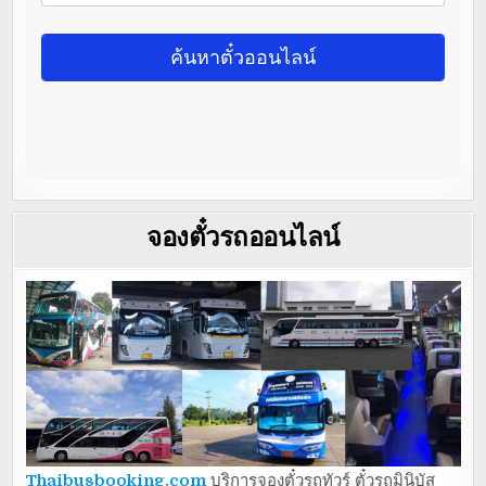
จองตั๋วรถออนไลน์
Thaibusbooking.com
บริการจองตั๋วรถทัวร์ ตั๋วรถมินิบัส