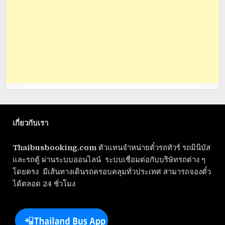
เกี่ยวกับเรา
Thaibusbooking.com
ตัวแทนจำหน่ายตั๋วรถทัวร์ รถมินิบัส
และรถตู้ ผ่านระบบออนไลน์ ระบบเชื่อมต่อกับบริษัทรถต่าง ๆ
โดยตรง มีเส้นทางเดินรถครอบคลุมทั่วประเทศ สามารถจองตั๋ว
ได้ตลอด 24 ชั่วโมง