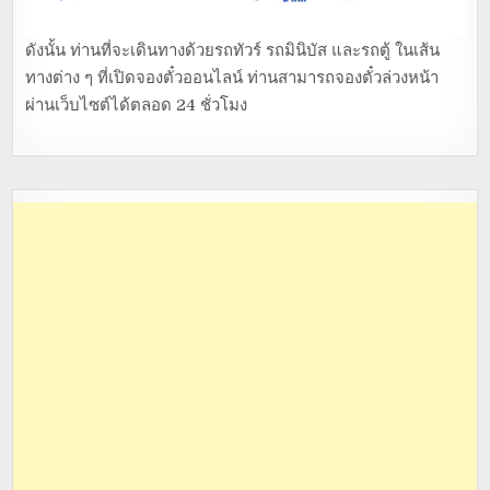
ดังนั้น ท่านที่จะเดินทางด้วยรถทัวร์ รถมินิบัส และรถตู้ ในเส้น
ทางต่าง ๆ ที่เปิดจองตั๋วออนไลน์ ท่านสามารถจองตั๋วล่วงหน้า
ผ่านเว็บไซต์ได้ตลอด 24 ชั่วโมง