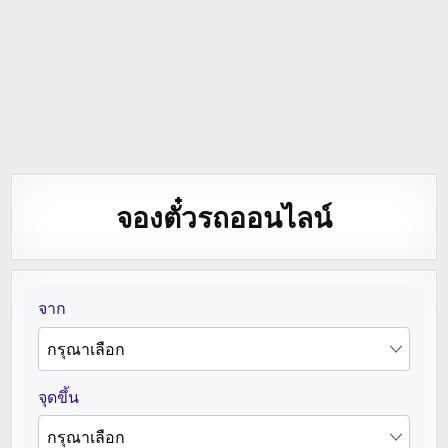
จองตั๋วรถออนไลน์