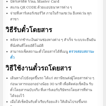
บัตรเครดิต Visa, Master Card
สแกน QR CODE ด้วยแอปธนาคารต่าง ๆ
จ่ายที่เคาร์เตอร์เซอร์วิส ภายในร้านเซเว่น อีเลฟเว่น ทุก
สาขา
วิธีรับตั๋วโดยสาร
หลังจากชำระเงินผ่านช่องทางต่าง ๆ สำเร็จ ระบบจะยืนยัน
ที่นั่งทันที่โดยอัติโนมัติ
สามารถเช็คสถานะตั๋วโดยสารได้ที่เมนู
ตรวจสอบสถานะ
ตั๋ว
วิธีใช้งานตั๋วรถโดยสาร
เดินทางไปยังจุดขึ้นรถ ได้แก่ สถานีขนส่งผู้โดยสารต่าง ๆ
ก่อนเวลารถออกอย่างน้อย 30 นาที เพื่อติดต่อเช็คอิน รับ
ตั๋วโดยสารฉบับจริง ที่เคาร์เตอร์บริษัทรถโดยสารที่ท่าน
ได้จองไว้
เมื่อได้เช็คอินรับตั๋วเรียบร้อยแล้ว ให้เดินไปรอขึ้นรถ