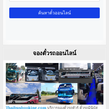
จองตั๋วรถออนไลน์
Thaibusbooking.com
บริการจองตั๋วรถทัวร์ ตั๋วรถมินิบัส