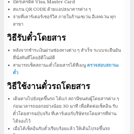
บัตรเครดิต Visa, Master Card
สแกน QR CODE ด้วยแอปธนาคารต่าง ๆ
จ่ายที่เคาร์เตอร์เซอร์วิส ภายในร้านเซเว่น อีเลฟเว่น ทุก
สาขา
วิธีรับตั๋วโดยสาร
หลังจากชำระเงินผ่านช่องทางต่าง ๆ สำเร็จ ระบบจะยืนยัน
ที่นั่งทันที่โดยอัติโนมัติ
สามารถเช็คสถานะตั๋วโดยสารได้ที่เมนู
ตรวจสอบสถานะ
ตั๋ว
วิธีใช้งานตั๋วรถโดยสาร
เดินทางไปยังจุดขึ้นรถ ได้แก่ สถานีขนส่งผู้โดยสารต่าง ๆ
ก่อนเวลารถออกอย่างน้อย 30 นาที เพื่อติดต่อเช็คอิน รับ
ตั๋วโดยสารฉบับจริง ที่เคาร์เตอร์บริษัทรถโดยสารที่ท่าน
ได้จองไว้
เมื่อได้เช็คอินรับตั๋วเรียบร้อยแล้ว ให้เดินไปรอขึ้นรถ