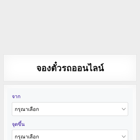
จองตั๋วรถออนไลน์