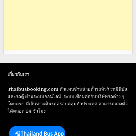
เกี่ยวกับเรา
Thaibusbooking.com
ตัวแทนจำหน่ายตั๋วรถทัวร์ รถมินิบัส
และรถตู้ ผ่านระบบออนไลน์ ระบบเชื่อมต่อกับบริษัทรถต่าง ๆ
โดยตรง มีเส้นทางเดินรถครอบคลุมทั่วประเทศ สามารถจองตั๋ว
ได้ตลอด 24 ชั่วโมง