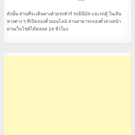
ดังนั้น ท่านที่จะเดินทางด้วยรถทัวร์ รถมินิบัส และรถตู้ ในเส้น
ทางต่าง ๆ ที่เปิดจองตั๋วออนไลน์ ท่านสามารถจองตั๋วล่วงหน้า
ผ่านเว็บไซต์ได้ตลอด 24 ชั่วโมง