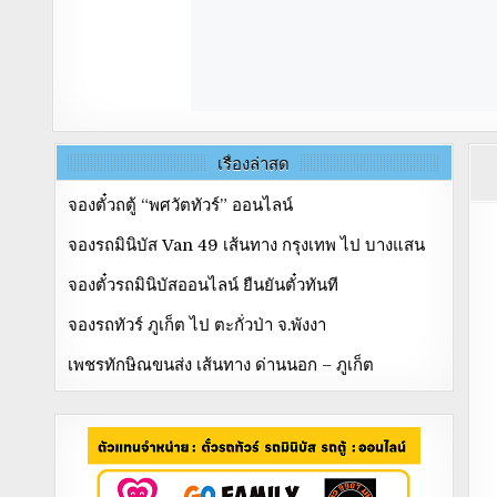
เรื่องล่าสุด
จองตั๋วถตู้ “พศวัตทัวร์” ออนไลน์
จองรถมินิบัส Van 49 เส้นทาง กรุงเทพ ไป บางแสน
จองตั๋วรถมินิบัสออนไลน์ ยืนยันตั๋วทันที
จองรถทัวร์ ภูเก็ต ไป ตะกั่วป่า จ.พังงา
เพชรทักษิณขนส่ง เส้นทาง ด่านนอก – ภูเก็ต