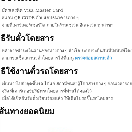
บัตรเครดิต Visa, Master Card
สแกน QR CODE ด้วยแอปธนาคารต่าง ๆ
จ่ายที่เคาร์เตอร์เซอร์วิส ภายในร้านเซเว่น อีเลฟเว่น ทุกสาขา
ิธีรับตั๋วโดยสาร
หลังจากชำระเงินผ่านช่องทางต่าง ๆ สำเร็จ ระบบจะยืนยันที่นั่งทันที่โดย
สามารถเช็คสถานะตั๋วโดยสารได้ที่เมนู
ตรวจสอบสถานะตั๋ว
ิธีใช้งานตั๋วรถโดยสาร
เดินทางไปยังจุดขึ้นรถ ได้แก่ สถานีขนส่งผู้โดยสารต่าง ๆ ก่อนเวลารถอ
จริง ที่เคาร์เตอร์บริษัทรถโดยสารที่ท่านได้จองไว้
เมื่อได้เช็คอินรับตั๋วเรียบร้อยแล้ว ให้เดินไปรอขึ้นรถโดยสาร
เส้นทางยอดนิยม