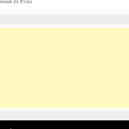
้ตลอด 24 ชั่วโมง