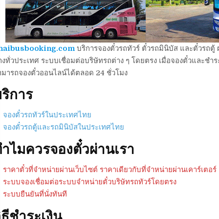
haibusbooking.com
บริการจองตั๋วรถทัวร์ ตั๋วรถมินิบัส และตั๋วร
งทั่วประเทศ ระบบเชื่อมต่อบริษัทรถต่าง ๆ โดยตรง เมื่อจองตั๋วและชำระเ
ามารถจองตั๋วออนไลน์ได้ตลอด 24 ชั่วโมง
ริการ
จองตั๋วรถทัวร์ในประเทศไทย
จองตั๋วรถตู้และรถมินิบัสในประเทศไทย
ำไมควรจองตั๋วผ่านเรา
ราคาตั๋วที่จำหน่ายผ่านเว็บไซต์ ราคาเดียวกับที่จำหน่ายผ่านเคาร์เตอร์
ระบบจองเชื่อมต่อระบบจำหน่ายตั๋วบริษัทรถทัวร์โดยตรง
ระบบยืนยันที่นั่งทันที
ิธีชำระเงิน