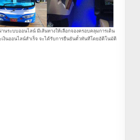
ถตู้ ผ่านระบบออนไลน์ มีเส้นทางให้เลือกจองครอบคลุมการเดิน
งินออนไลน์สำเร็จ จะได้รับการยืนยันตั๋วทันทีโดยอัติโนมัติ