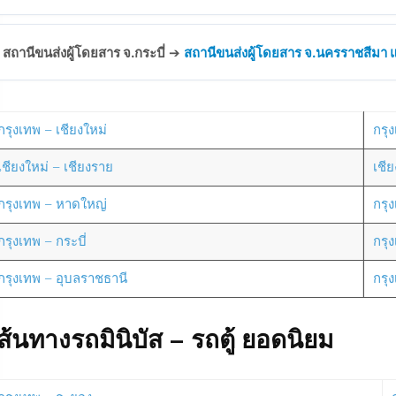
สถานีขนส่งผู้โดยสาร จ.กระบี่
➔
สถานีขนส่งผู้โดยสาร จ.นครราชสีมา แห
กรุงเทพ – เชียงใหม่
กรุง
เชียงใหม่ – เชียงราย
เชี
กรุงเทพ – หาดใหญ่
กรุ
กรุงเทพ – กระบี่
กรุ
กรุงเทพ – อุบลราชธานี
กรุ
ส้นทางรถมินิบัส – รถตู้ ยอดนิยม