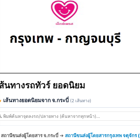
ส้นทางรถทัวร์ ยอดนิยม
เส้นทางยอดนิยมจาก จ.กระบี่
(2 เส้นทาง)
สถานีขนส่งผู้โดยสาร จ.กระบี่
➔
สถานีขนส่งผู้โดยสารกรุงเทพ จตุจักร