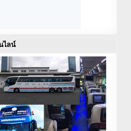
นไลน์