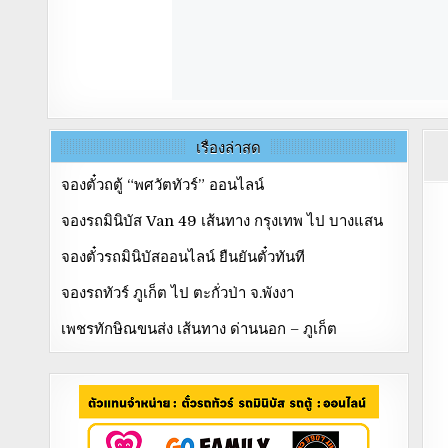
เรื่องล่าสุด
จองตั๋วถตู้ “พศวัตทัวร์” ออนไลน์
จองรถมินิบัส Van 49 เส้นทาง กรุงเทพ ไป บางแสน
จองตั๋วรถมินิบัสออนไลน์ ยืนยันตั๋วทันที
จองรถทัวร์ ภูเก็ต ไป ตะกั่วป่า จ.พังงา
เพชรทักษิณขนส่ง เส้นทาง ด่านนอก – ภูเก็ต