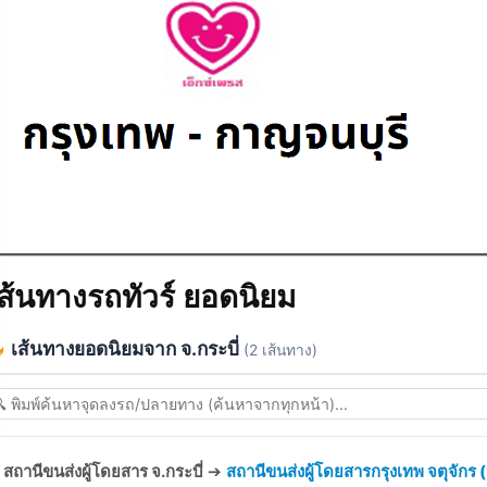
ส้นทางรถทัวร์ ยอดนิยม
เส้นทางยอดนิยมจาก จ.กระบี่
(2 เส้นทาง)
สถานีขนส่งผู้โดยสาร จ.กระบี่
➔
สถานีขนส่งผู้โดยสารกรุงเทพ จตุจักร