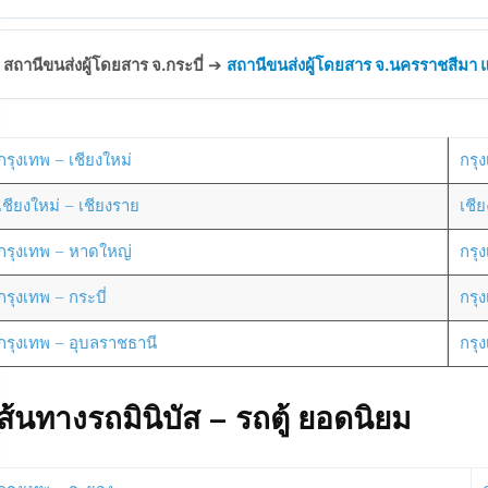
สถานีขนส่งผู้โดยสาร จ.กระบี่
➔
สถานีขนส่งผู้โดยสาร จ.นครราชสีมา แห
กรุงเทพ – เชียงใหม่
กรุง
เชียงใหม่ – เชียงราย
เชี
กรุงเทพ – หาดใหญ่
กรุ
กรุงเทพ – กระบี่
กรุ
กรุงเทพ – อุบลราชธานี
กรุ
ส้นทางรถมินิบัส – รถตู้ ยอดนิยม