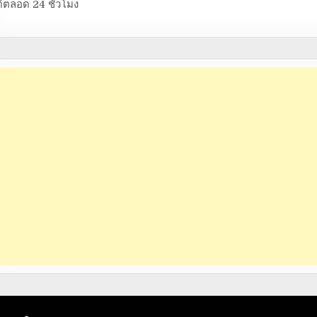
้ตลอด 24 ชั่วโมง