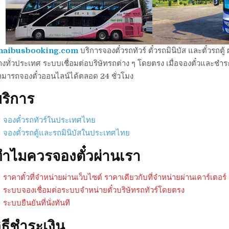
haibusbooking.com
บริการจองตั๋วรถทัวร์ ตั๋วรถมินิบัส และตั๋วร
งทั่วประเทศ ระบบเชื่อมต่อบริษัทรถต่าง ๆ โดยตรง เมื่อจองตั๋วและชำระเ
ามารถจองตั๋วออนไลน์ได้ตลอด 24 ชั่วโมง
ริการ
จองตั๋วรถทัวร์ในประเทศไทย
จองตั๋วรถตู้และรถมินิบัสในประเทศไทย
ำไมควรจองตั๋วผ่านเรา
ราคาตั๋วที่จำหน่ายผ่านเว็บไซต์ ราคาเดียวกับที่จำหน่ายผ่านเคาร์เตอร์
ระบบจองเชื่อมต่อระบบจำหน่ายตั๋วบริษัทรถทัวร์โดยตรง
ระบบยืนยันที่นั่งทันที
ิธีชำระเงิน