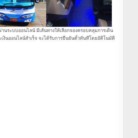
ถตู้ ผ่านระบบออนไลน์ มีเส้นทางให้เลือกจองครอบคลุมการเดิน
งินออนไลน์สำเร็จ จะได้รับการยืนยันตั๋วทันทีโดยอัติโนมัติ