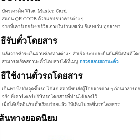
บัตรเครดิต Visa, Master Card
สแกน QR CODE ด้วยแอปธนาคารต่าง ๆ
จ่ายที่เคาร์เตอร์เซอร์วิส ภายในร้านเซเว่น อีเลฟเว่น ทุกสาขา
ิธีรับตั๋วโดยสาร
หลังจากชำระเงินผ่านช่องทางต่าง ๆ สำเร็จ ระบบจะยืนยันที่นั่งทันที่โดย
สามารถเช็คสถานะตั๋วโดยสารได้ที่เมนู
ตรวจสอบสถานะตั๋ว
ิธีใช้งานตั๋วรถโดยสาร
เดินทางไปยังจุดขึ้นรถ ได้แก่ สถานีขนส่งผู้โดยสารต่าง ๆ ก่อนเวลารถอ
จริง ที่เคาร์เตอร์บริษัทรถโดยสารที่ท่านได้จองไว้
เมื่อได้เช็คอินรับตั๋วเรียบร้อยแล้ว ให้เดินไปรอขึ้นรถโดยสาร
เส้นทางยอดนิยม