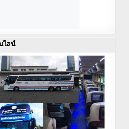
นไลน์