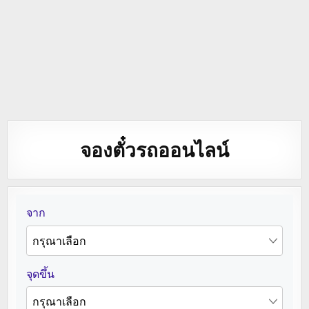
จองตั๋วรถออนไลน์