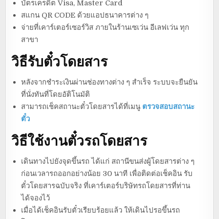
บัตรเครดิต Visa, Master Card
สแกน QR CODE ด้วยแอปธนาคารต่าง ๆ
จ่ายที่เคาร์เตอร์เซอร์วิส ภายในร้านเซเว่น อีเลฟเว่น ทุก
สาขา
วิธีรับตั๋วโดยสาร
หลังจากชำระเงินผ่านช่องทางต่าง ๆ สำเร็จ ระบบจะยืนยัน
ที่นั่งทันที่โดยอัติโนมัติ
สามารถเช็คสถานะตั๋วโดยสารได้ที่เมนู
ตรวจสอบสถานะ
ตั๋ว
วิธีใช้งานตั๋วรถโดยสาร
เดินทางไปยังจุดขึ้นรถ ได้แก่ สถานีขนส่งผู้โดยสารต่าง ๆ
ก่อนเวลารถออกอย่างน้อย 30 นาที เพื่อติดต่อเช็คอิน รับ
ตั๋วโดยสารฉบับจริง ที่เคาร์เตอร์บริษัทรถโดยสารที่ท่าน
ได้จองไว้
เมื่อได้เช็คอินรับตั๋วเรียบร้อยแล้ว ให้เดินไปรอขึ้นรถ