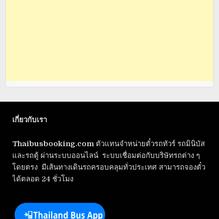
เกี่ยวกับเรา
Thaibusbooking.com
ตัวแทนจำหน่ายตั๋วรถทัวร์ รถมินิบัส
และรถตู้ ผ่านระบบออนไลน์ ระบบเชื่อมต่อกับบริษัทรถต่าง ๆ
โดยตรง มีเส้นทางเดินรถครอบคลุมทั่วประเทศ สามารถจองตั๋ว
ได้ตลอด 24 ชั่วโมง