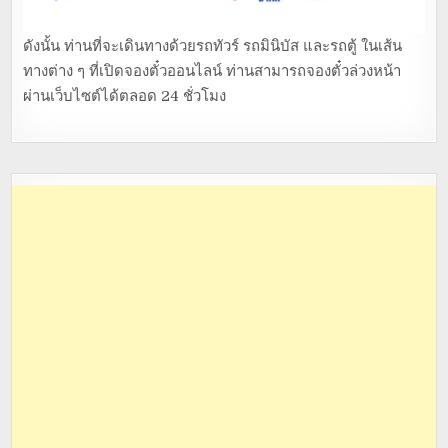
ดังนั้น ท่านที่จะเดินทางด้วยรถทัวร์ รถมินิบัส และรถตู้ ในเส้น
ทางต่าง ๆ ที่เปิดจองตั๋วออนไลน์ ท่านสามารถจองตั๋วล่วงหน้า
ผ่านเว็บไซต์ได้ตลอด 24 ชั่วโมง