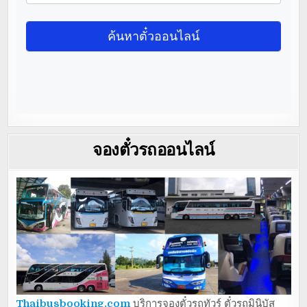
จองตั๋วรถออนไลน์
Thaibusbooking.com
บริการจองตั๋วรถทัวร์ ตั๋วรถมินิบัส