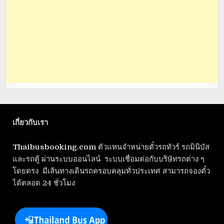
เกี่ยวกับเรา
Thaibusbooking.com
ตัวแทนจำหน่ายตั๋วรถทัวร์ รถมินิบัส
และรถตู้ ผ่านระบบออนไลน์ ระบบเชื่อมต่อกับบริษัทรถต่าง ๆ
โดยตรง มีเส้นทางเดินรถครอบคลุมทั่วประเทศ สามารถจองตั๋ว
ได้ตลอด 24 ชั่วโมง