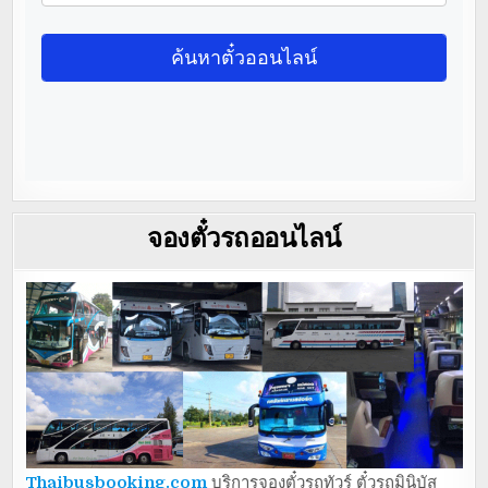
จองตั๋วรถออนไลน์
Thaibusbooking.com
บริการจองตั๋วรถทัวร์ ตั๋วรถมินิบัส