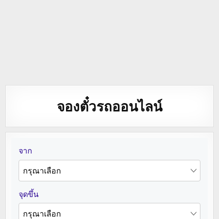
จองตั๋วรถออนไลน์