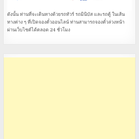
ดังนั้น ท่านที่จะเดินทางด้วยรถทัวร์ รถมินิบัส และรถตู้ ในเส้น
ทางต่าง ๆ ที่เปิดจองตั๋วออนไลน์ ท่านสามารถจองตั๋วล่วงหน้า
ผ่านเว็บไซต์ได้ตลอด 24 ชั่วโมง