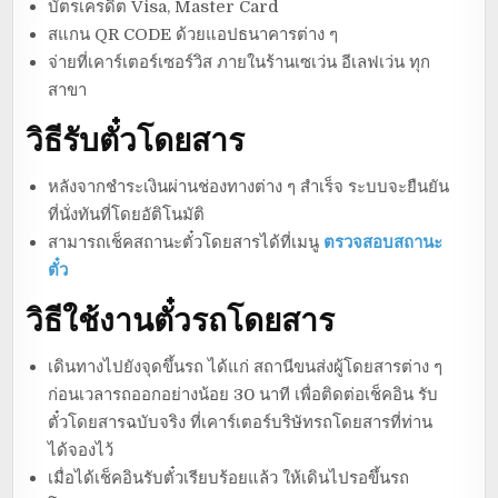
บัตรเครดิต Visa, Master Card
สแกน QR CODE ด้วยแอปธนาคารต่าง ๆ
จ่ายที่เคาร์เตอร์เซอร์วิส ภายในร้านเซเว่น อีเลฟเว่น ทุก
สาขา
วิธีรับตั๋วโดยสาร
หลังจากชำระเงินผ่านช่องทางต่าง ๆ สำเร็จ ระบบจะยืนยัน
ที่นั่งทันที่โดยอัติโนมัติ
สามารถเช็คสถานะตั๋วโดยสารได้ที่เมนู
ตรวจสอบสถานะ
ตั๋ว
วิธีใช้งานตั๋วรถโดยสาร
เดินทางไปยังจุดขึ้นรถ ได้แก่ สถานีขนส่งผู้โดยสารต่าง ๆ
ก่อนเวลารถออกอย่างน้อย 30 นาที เพื่อติดต่อเช็คอิน รับ
ตั๋วโดยสารฉบับจริง ที่เคาร์เตอร์บริษัทรถโดยสารที่ท่าน
ได้จองไว้
เมื่อได้เช็คอินรับตั๋วเรียบร้อยแล้ว ให้เดินไปรอขึ้นรถ