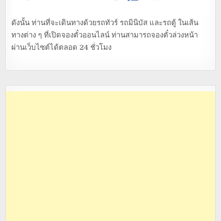
ดังนั้น ท่านที่จะเดินทางด้วยรถทัวร์ รถมินิบัส และรถตู้ ในเส้น
ทางต่าง ๆ ที่เปิดจองตั๋วออนไลน์ ท่านสามารถจองตั๋วล่วงหน้า
ผ่านเว็บไซต์ได้ตลอด 24 ชั่วโมง