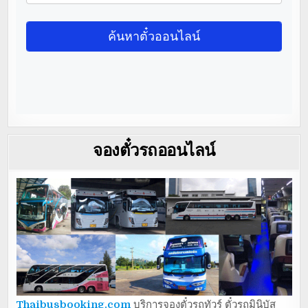
จองตั๋วรถออนไลน์
Thaibusbooking.com
บริการจองตั๋วรถทัวร์ ตั๋วรถมินิบัส