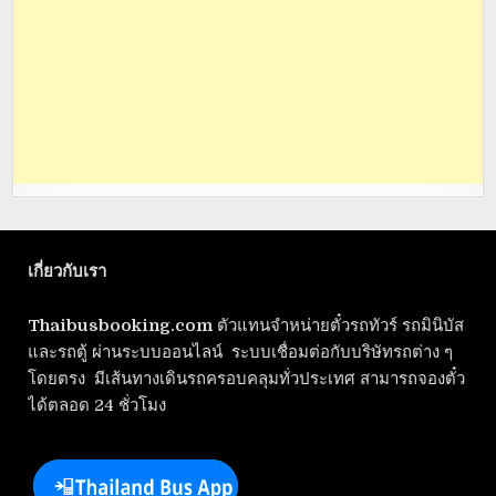
เกี่ยวกับเรา
Thaibusbooking.com
ตัวแทนจำหน่ายตั๋วรถทัวร์ รถมินิบัส
และรถตู้ ผ่านระบบออนไลน์ ระบบเชื่อมต่อกับบริษัทรถต่าง ๆ
โดยตรง มีเส้นทางเดินรถครอบคลุมทั่วประเทศ สามารถจองตั๋ว
ได้ตลอด 24 ชั่วโมง