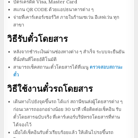
บัตรเครดิต Visa, Master Card
สแกน QR CODE ด้วยแอปธนาคารต่าง ๆ
จ่ายที่เคาร์เตอร์เซอร์วิส ภายในร้านเซเว่น อีเลฟเว่น ทุก
สาขา
วิธีรับตั๋วโดยสาร
หลังจากชำระเงินผ่านช่องทางต่าง ๆ สำเร็จ ระบบจะยืนยัน
ที่นั่งทันที่โดยอัติโนมัติ
สามารถเช็คสถานะตั๋วโดยสารได้ที่เมนู
ตรวจสอบสถานะ
ตั๋ว
วิธีใช้งานตั๋วรถโดยสาร
เดินทางไปยังจุดขึ้นรถ ได้แก่ สถานีขนส่งผู้โดยสารต่าง ๆ
ก่อนเวลารถออกอย่างน้อย 30 นาที เพื่อติดต่อเช็คอิน รับ
ตั๋วโดยสารฉบับจริง ที่เคาร์เตอร์บริษัทรถโดยสารที่ท่าน
ได้จองไว้
เมื่อได้เช็คอินรับตั๋วเรียบร้อยแล้ว ให้เดินไปรอขึ้นรถ