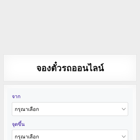
จองตั๋วรถออนไลน์