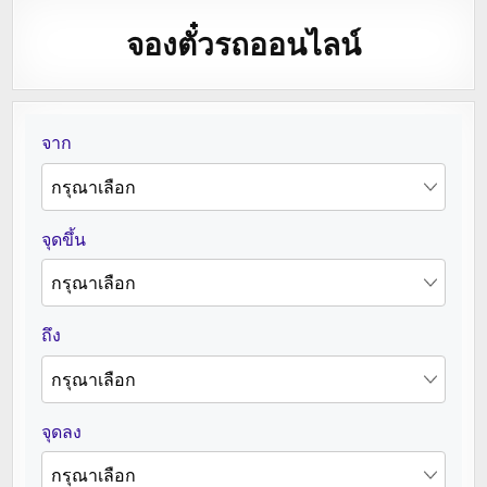
จองตั๋วรถออนไลน์