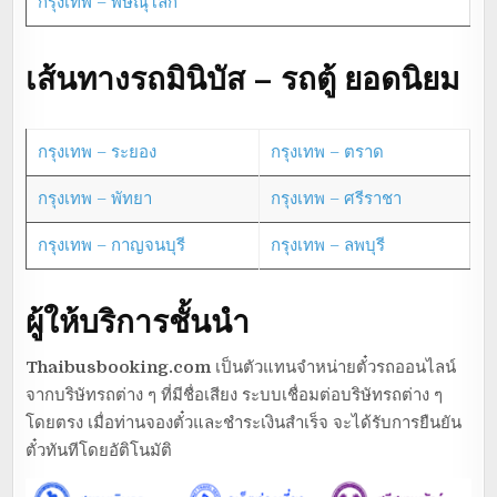
กรุงเทพ – พิษณุโลก
เส้นทางรถมินิบัส – รถตู้ ยอดนิยม
กรุงเทพ – ระยอง
กรุงเทพ – ตราด
กรุงเทพ – พัทยา
กรุงเทพ – ศรีราชา
กรุงเทพ – กาญจนบุรี
กรุงเทพ – ลพบุรี
ผู้ให้บริการชั้นนำ
Thaibusbooking.com
เป็นตัวแทนจำหน่ายตั๋วรถออนไลน์
จากบริษัทรถต่าง ๆ ที่มีชื่อเสียง ระบบเชื่อมต่อบริษัทรถต่าง ๆ
โดยตรง เมื่อท่านจองตั๋วและชำระเงินสำเร็จ จะได้รับการยืนยัน
ตั๋วทันทีโดยอัติโนมัติ