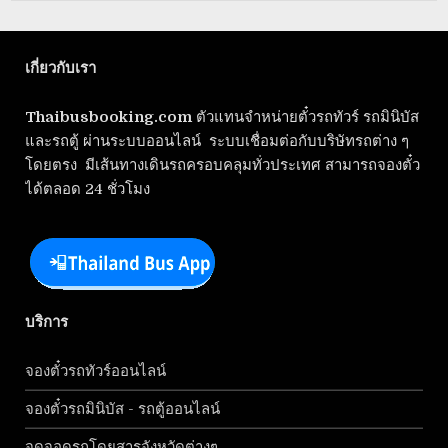
เกี่ยวกับเรา
Thaibusbooking.com
ตัวแทนจำหน่ายตั๋วรถทัวร์ รถมินิบัส
และรถตู้ ผ่านระบบออนไลน์ ระบบเชื่อมต่อกับบริษัทรถต่าง ๆ
โดยตรง มีเส้นทางเดินรถครอบคลุมทั่วประเทศ สามารถจองตั๋ว
ได้ตลอด 24 ชั่วโมง
บริการ
จองตั๋วรถทัวร์ออนไลน์
จองตั๋วรถมินิบัส - รถตู้ออนไลน์
จุดจอดรถโดยสารจังหวัดต่างๆ