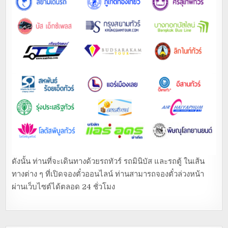
ดังนั้น ท่านที่จะเดินทางด้วยรถทัวร์ รถมินิบัส และรถตู้ ในเส้น
ทางต่าง ๆ ที่เปิดจองตั๋วออนไลน์ ท่านสามารถจองตั๋วล่วงหน้า
ผ่านเว็บไซต์ได้ตลอด 24 ชั่วโมง