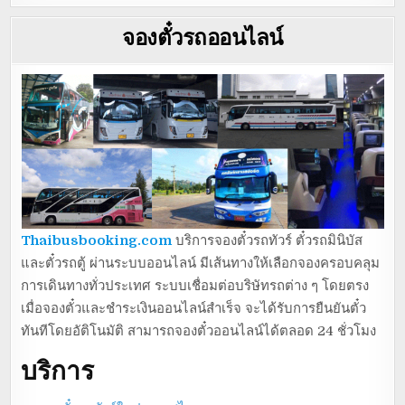
จองตั๋วรถออนไลน์
Thaibusbooking.com
บริการจองตั๋วรถทัวร์ ตั๋วรถมินิบัส
และตั๋วรถตู้ ผ่านระบบออนไลน์ มีเส้นทางให้เลือกจองครอบคลุม
การเดินทางทั่วประเทศ ระบบเชื่อมต่อบริษัทรถต่าง ๆ โดยตรง
เมื่อจองตั๋วและชำระเงินออนไลน์สำเร็จ จะได้รับการยืนยันตั๋ว
ทันทีโดยอัติโนมัติ สามารถจองตั๋วออนไลน์ได้ตลอด 24 ชั่วโมง
บริการ