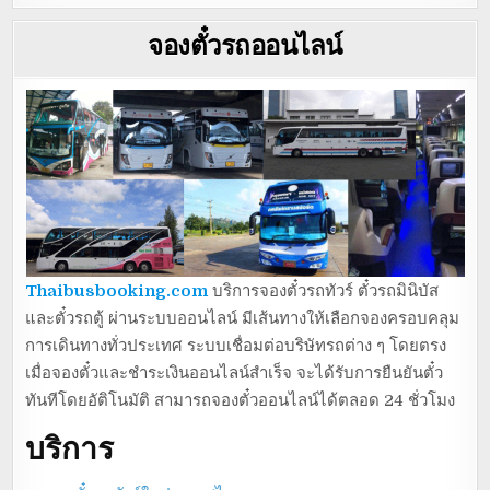
จองตั๋วรถออนไลน์
Thaibusbooking.com
บริการจองตั๋วรถทัวร์ ตั๋วรถมินิบัส
และตั๋วรถตู้ ผ่านระบบออนไลน์ มีเส้นทางให้เลือกจองครอบคลุม
การเดินทางทั่วประเทศ ระบบเชื่อมต่อบริษัทรถต่าง ๆ โดยตรง
เมื่อจองตั๋วและชำระเงินออนไลน์สำเร็จ จะได้รับการยืนยันตั๋ว
ทันทีโดยอัติโนมัติ สามารถจองตั๋วออนไลน์ได้ตลอด 24 ชั่วโมง
บริการ