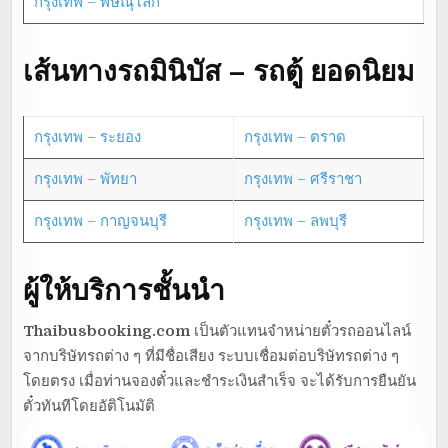
กรุงเทพ – พิษณุโลก
เส้นทางรถมินิบัส – รถตู้ ยอดนิยม
กรุงเทพ – ระยอง
กรุงเทพ – ตราด
กรุงเทพ – พัทยา
กรุงเทพ – ศรีราชา
กรุงเทพ – กาญจนบุรี
กรุงเทพ – ลพบุรี
ผู้ให้บริการชั้นนำ
Thaibusbooking.com
เป็นตัวแทนจำหน่ายตั๋วรถออนไลน์
จากบริษัทรถต่าง ๆ ที่มีชื่อเสียง ระบบเชื่อมต่อบริษัทรถต่าง ๆ
โดยตรง เมื่อท่านจองตั๋วและชำระเงินสำเร็จ จะได้รับการยืนยัน
ตั๋วทันทีโดยอัติโนมัติ