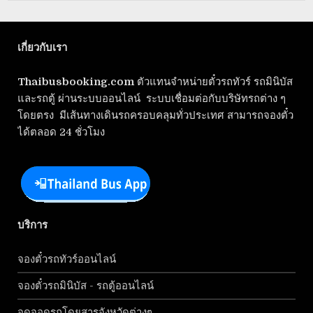
เกี่ยวกับเรา
Thaibusbooking.com
ตัวแทนจำหน่ายตั๋วรถทัวร์ รถมินิบัส
และรถตู้ ผ่านระบบออนไลน์ ระบบเชื่อมต่อกับบริษัทรถต่าง ๆ
โดยตรง มีเส้นทางเดินรถครอบคลุมทั่วประเทศ สามารถจองตั๋ว
ได้ตลอด 24 ชั่วโมง
บริการ
จองตั๋วรถทัวร์ออนไลน์
จองตั๋วรถมินิบัส - รถตู้ออนไลน์
จุดจอดรถโดยสารจังหวัดต่างๆ