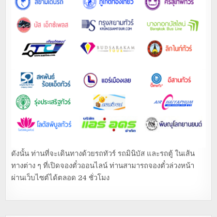
ดังนั้น ท่านที่จะเดินทางด้วยรถทัวร์ รถมินิบัส และรถตู้ ในเส้น
ทางต่าง ๆ ที่เปิดจองตั๋วออนไลน์ ท่านสามารถจองตั๋วล่วงหน้า
ผ่านเว็บไซต์ได้ตลอด 24 ชั่วโมง