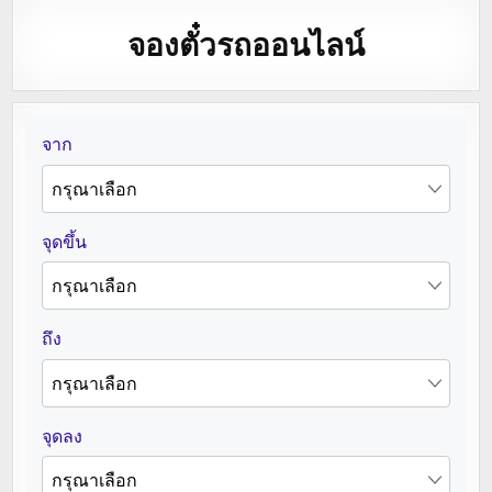
จองตั๋วรถออนไลน์