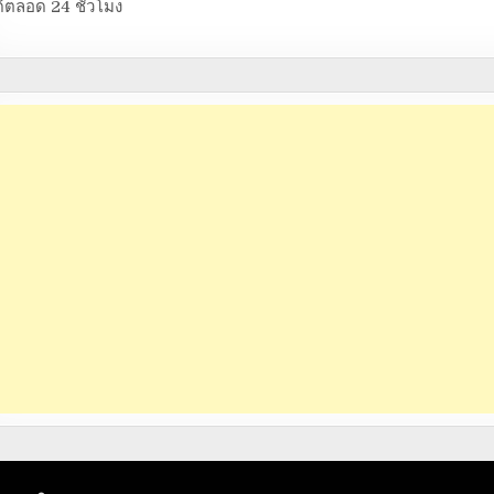
้ตลอด 24 ชั่วโมง