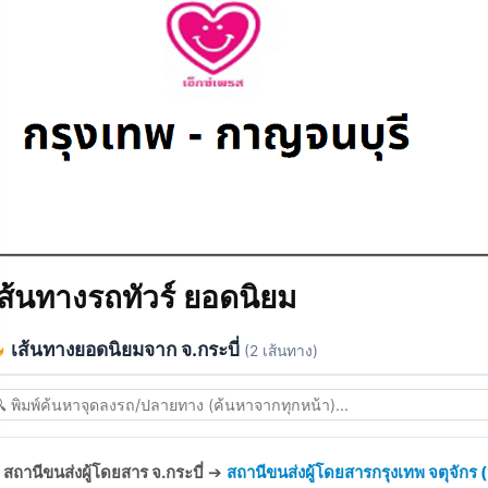
ส้นทางรถทัวร์ ยอดนิยม
เส้นทางยอดนิยมจาก จ.กระบี่
(2 เส้นทาง)
สถานีขนส่งผู้โดยสาร จ.กระบี่
➔
สถานีขนส่งผู้โดยสารกรุงเทพ จตุจักร