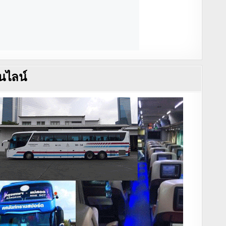
นไลน์