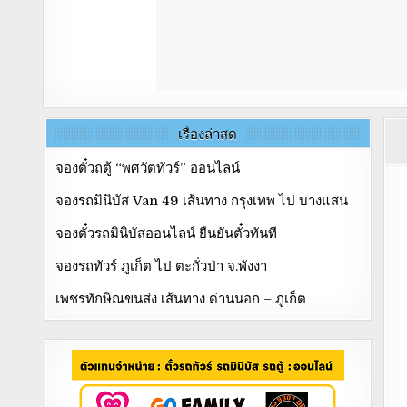
เรื่องล่าสุด
จองตั๋วถตู้ “พศวัตทัวร์” ออนไลน์
จองรถมินิบัส Van 49 เส้นทาง กรุงเทพ ไป บางแสน
จองตั๋วรถมินิบัสออนไลน์ ยืนยันตั๋วทันที
จองรถทัวร์ ภูเก็ต ไป ตะกั่วป่า จ.พังงา
เพชรทักษิณขนส่ง เส้นทาง ด่านนอก – ภูเก็ต