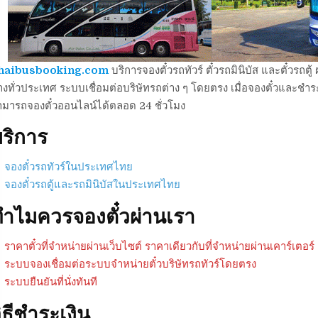
haibusbooking.com
บริการจองตั๋วรถทัวร์ ตั๋วรถมินิบัส และตั๋วร
งทั่วประเทศ ระบบเชื่อมต่อบริษัทรถต่าง ๆ โดยตรง เมื่อจองตั๋วและชำระเ
ามารถจองตั๋วออนไลน์ได้ตลอด 24 ชั่วโมง
ริการ
จองตั๋วรถทัวร์ในประเทศไทย
จองตั๋วรถตู้และรถมินิบัสในประเทศไทย
ำไมควรจองตั๋วผ่านเรา
ราคาตั๋วที่จำหน่ายผ่านเว็บไซต์ ราคาเดียวกับที่จำหน่ายผ่านเคาร์เตอร์
ระบบจองเชื่อมต่อระบบจำหน่ายตั๋วบริษัทรถทัวร์โดยตรง
ระบบยืนยันที่นั่งทันที
ิธีชำระเงิน