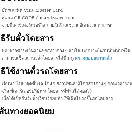
บัตรเครดิต Visa, Master Card
สแกน QR CODE ด้วยแอปธนาคารต่าง ๆ
จ่ายที่เคาร์เตอร์เซอร์วิส ภายในร้านเซเว่น อีเลฟเว่น ทุกสาขา
ิธีรับตั๋วโดยสาร
หลังจากชำระเงินผ่านช่องทางต่าง ๆ สำเร็จ ระบบจะยืนยันที่นั่งทันที่โดย
สามารถเช็คสถานะตั๋วโดยสารได้ที่เมนู
ตรวจสอบสถานะตั๋ว
ิธีใช้งานตั๋วรถโดยสาร
เดินทางไปยังจุดขึ้นรถ ได้แก่ สถานีขนส่งผู้โดยสารต่าง ๆ ก่อนเวลารถอ
จริง ที่เคาร์เตอร์บริษัทรถโดยสารที่ท่านได้จองไว้
เมื่อได้เช็คอินรับตั๋วเรียบร้อยแล้ว ให้เดินไปรอขึ้นรถโดยสาร
เส้นทางยอดนิยม