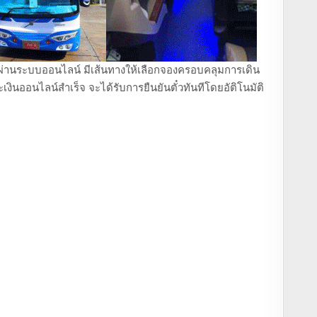
ถตู้ ผ่านระบบออนไลน์ มีเส้นทางให้เลือกจองครอบคลุมการเดิน
งินออนไลน์สำเร็จ จะได้รับการยืนยันตั๋วทันทีโดยอัติโนมัติ