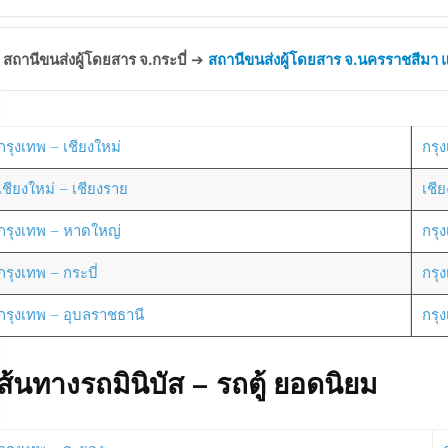
สถานีขนส่งผู้โดยสาร จ.กระบี่
➔
สถานีขนส่งผู้โดยสาร จ.นครราชสีมา แห
กรุงเทพ – เชียงใหม่
กรุง
เชียงใหม่ – เชียงราย
เชี
กรุงเทพ – หาดใหญ่
กรุ
กรุงเทพ – กระบี่
กรุ
กรุงเทพ – อุบลราชธานี
กรุ
ส้นทางรถมินิบัส – รถตู้ ยอดนิยม