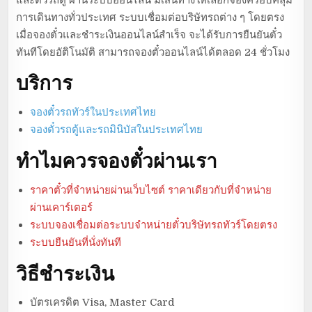
การเดินทางทั่วประเทศ ระบบเชื่อมต่อบริษัทรถต่าง ๆ โดยตรง
เมื่อจองตั๋วและชำระเงินออนไลน์สำเร็จ จะได้รับการยืนยันตั๋ว
ทันทีโดยอัติโนมัติ สามารถจองตั๋วออนไลน์ได้ตลอด 24 ชั่วโมง
บริการ
จองตั๋วรถทัวร์ในประเทศไทย
จองตั๋วรถตู้และรถมินิบัสในประเทศไทย
ทำไมควรจองตั๋วผ่านเรา
ราคาตั๋วที่จำหน่ายผ่านเว็บไซต์ ราคาเดียวกับที่จำหน่าย
ผ่านเคาร์เตอร์
ระบบจองเชื่อมต่อระบบจำหน่ายตั๋วบริษัทรถทัวร์โดยตรง
ระบบยืนยันที่นั่งทันที
วิธีชำระเงิน
บัตรเครดิต Visa, Master Card