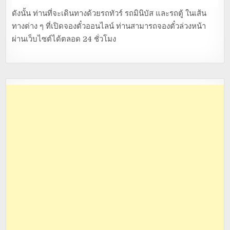
ดังนั้น ท่านที่จะเดินทางด้วยรถทัวร์ รถมินิบัส และรถตู้ ในเส้น
ทางต่าง ๆ ที่เปิดจองตั๋วออนไลน์ ท่านสามารถจองตั๋วล่วงหน้า
ผ่านเว็บไซต์ได้ตลอด 24 ชั่วโมง