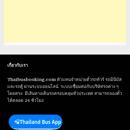
เกี่ยวกับเรา
Thaibusbooking.com
ตัวแทนจำหน่ายตั๋วรถทัวร์ รถมินิบัส
และรถตู้ ผ่านระบบออนไลน์ ระบบเชื่อมต่อกับบริษัทรถต่าง ๆ
โดยตรง มีเส้นทางเดินรถครอบคลุมทั่วประเทศ สามารถจองตั๋ว
ได้ตลอด 24 ชั่วโมง