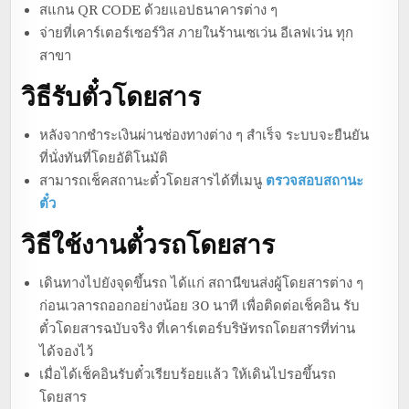
สแกน QR CODE ด้วยแอปธนาคารต่าง ๆ
จ่ายที่เคาร์เตอร์เซอร์วิส ภายในร้านเซเว่น อีเลฟเว่น ทุก
สาขา
วิธีรับตั๋วโดยสาร
หลังจากชำระเงินผ่านช่องทางต่าง ๆ สำเร็จ ระบบจะยืนยัน
ที่นั่งทันที่โดยอัติโนมัติ
สามารถเช็คสถานะตั๋วโดยสารได้ที่เมนู
ตรวจสอบสถานะ
ตั๋ว
วิธีใช้งานตั๋วรถโดยสาร
เดินทางไปยังจุดขึ้นรถ ได้แก่ สถานีขนส่งผู้โดยสารต่าง ๆ
ก่อนเวลารถออกอย่างน้อย 30 นาที เพื่อติดต่อเช็คอิน รับ
ตั๋วโดยสารฉบับจริง ที่เคาร์เตอร์บริษัทรถโดยสารที่ท่าน
ได้จองไว้
เมื่อได้เช็คอินรับตั๋วเรียบร้อยแล้ว ให้เดินไปรอขึ้นรถ
โดยสาร