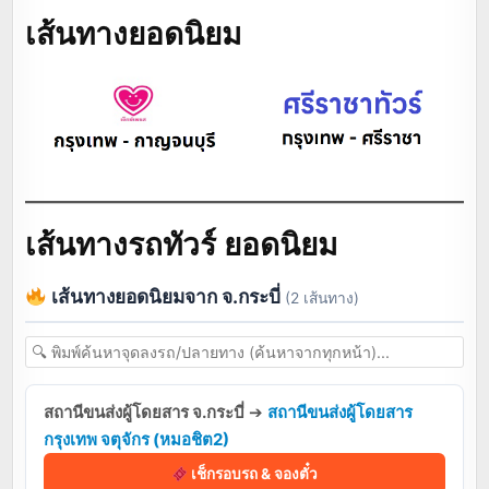
เส้นทางยอดนิยม
เส้นทางรถทัวร์ ยอดนิยม
เส้นทางยอดนิยมจาก จ.กระบี่
(2 เส้นทาง)
สถานีขนส่งผู้โดยสาร จ.กระบี่
➔
สถานีขนส่งผู้โดยสาร
กรุงเทพ จตุจักร (หมอชิต2)
เช็กรอบรถ & จองตั๋ว