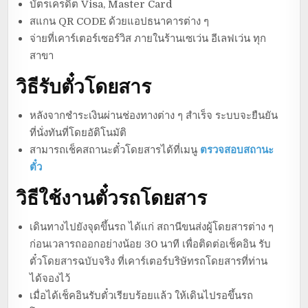
บัตรเครดิต Visa, Master Card
สแกน QR CODE ด้วยแอปธนาคารต่าง ๆ
จ่ายที่เคาร์เตอร์เซอร์วิส ภายในร้านเซเว่น อีเลฟเว่น ทุก
สาขา
วิธีรับตั๋วโดยสาร
หลังจากชำระเงินผ่านช่องทางต่าง ๆ สำเร็จ ระบบจะยืนยัน
ที่นั่งทันที่โดยอัติโนมัติ
สามารถเช็คสถานะตั๋วโดยสารได้ที่เมนู
ตรวจสอบสถานะ
ตั๋ว
วิธีใช้งานตั๋วรถโดยสาร
เดินทางไปยังจุดขึ้นรถ ได้แก่ สถานีขนส่งผู้โดยสารต่าง ๆ
ก่อนเวลารถออกอย่างน้อย 30 นาที เพื่อติดต่อเช็คอิน รับ
ตั๋วโดยสารฉบับจริง ที่เคาร์เตอร์บริษัทรถโดยสารที่ท่าน
ได้จองไว้
เมื่อได้เช็คอินรับตั๋วเรียบร้อยแล้ว ให้เดินไปรอขึ้นรถ