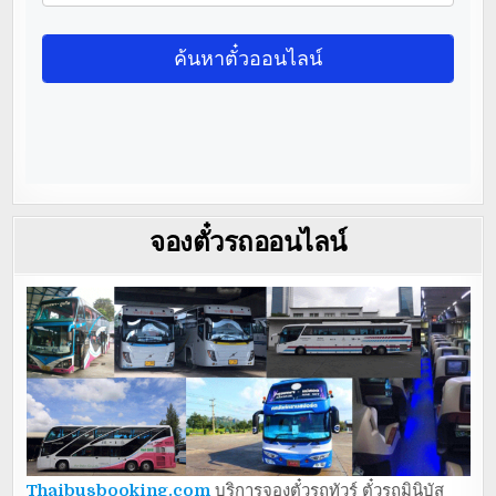
จองตั๋วรถออนไลน์
Thaibusbooking.com
บริการจองตั๋วรถทัวร์ ตั๋วรถมินิบัส