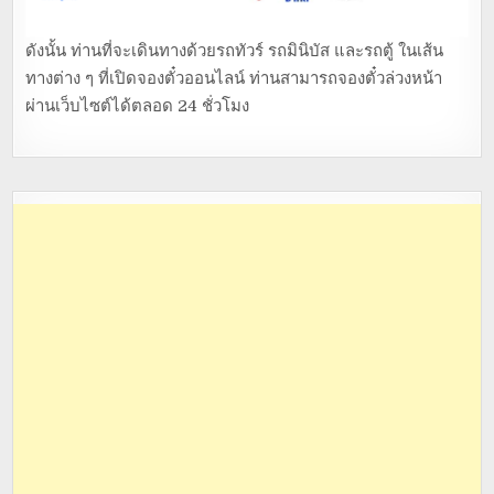
ดังนั้น ท่านที่จะเดินทางด้วยรถทัวร์ รถมินิบัส และรถตู้ ในเส้น
ทางต่าง ๆ ที่เปิดจองตั๋วออนไลน์ ท่านสามารถจองตั๋วล่วงหน้า
ผ่านเว็บไซต์ได้ตลอด 24 ชั่วโมง