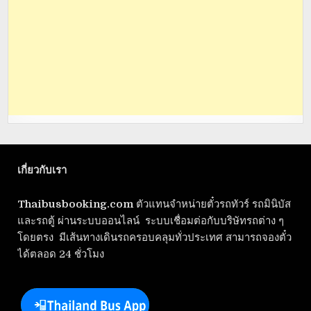
เกี่ยวกับเรา
Thaibusbooking.com
ตัวแทนจำหน่ายตั๋วรถทัวร์ รถมินิบัส
และรถตู้ ผ่านระบบออนไลน์ ระบบเชื่อมต่อกับบริษัทรถต่าง ๆ
โดยตรง มีเส้นทางเดินรถครอบคลุมทั่วประเทศ สามารถจองตั๋ว
ได้ตลอด 24 ชั่วโมง