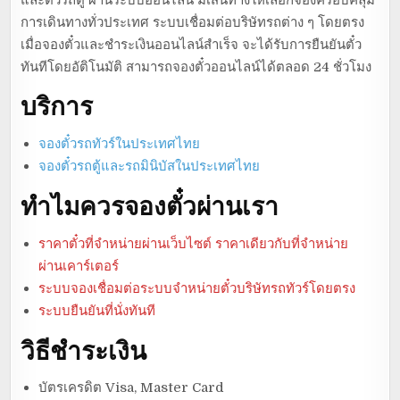
การเดินทางทั่วประเทศ ระบบเชื่อมต่อบริษัทรถต่าง ๆ โดยตรง
เมื่อจองตั๋วและชำระเงินออนไลน์สำเร็จ จะได้รับการยืนยันตั๋ว
ทันทีโดยอัติโนมัติ สามารถจองตั๋วออนไลน์ได้ตลอด 24 ชั่วโมง
บริการ
จองตั๋วรถทัวร์ในประเทศไทย
จองตั๋วรถตู้และรถมินิบัสในประเทศไทย
ทำไมควรจองตั๋วผ่านเรา
ราคาตั๋วที่จำหน่ายผ่านเว็บไซต์ ราคาเดียวกับที่จำหน่าย
ผ่านเคาร์เตอร์
ระบบจองเชื่อมต่อระบบจำหน่ายตั๋วบริษัทรถทัวร์โดยตรง
ระบบยืนยันที่นั่งทันที
วิธีชำระเงิน
บัตรเครดิต Visa, Master Card