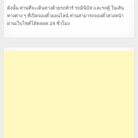
ดังนั้น ท่านที่จะเดินทางด้วยรถทัวร์ รถมินิบัส และรถตู้ ในเส้น
ทางต่าง ๆ ที่เปิดจองตั๋วออนไลน์ ท่านสามารถจองตั๋วล่วงหน้า
ผ่านเว็บไซต์ได้ตลอด 24 ชั่วโมง