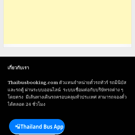
เกี่ยวกับเรา
Thaibusbooking.com
ตัวแทนจำหน่ายตั๋วรถทัวร์ รถมินิบัส
และรถตู้ ผ่านระบบออนไลน์ ระบบเชื่อมต่อกับบริษัทรถต่าง ๆ
โดยตรง มีเส้นทางเดินรถครอบคลุมทั่วประเทศ สามารถจองตั๋ว
ได้ตลอด 24 ชั่วโมง