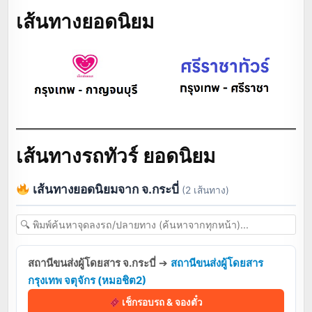
เส้นทางยอดนิยม
เส้นทางรถทัวร์ ยอดนิยม
เส้นทางยอดนิยมจาก จ.กระบี่
(2 เส้นทาง)
สถานีขนส่งผู้โดยสาร จ.กระบี่
➔
สถานีขนส่งผู้โดยสาร
กรุงเทพ จตุจักร (หมอชิต2)
เช็กรอบรถ & จองตั๋ว