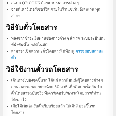
สแกน QR CODE ด้วยแอปธนาคารต่าง ๆ
จ่ายที่เคาร์เตอร์เซอร์วิส ภายในร้านเซเว่น อีเลฟเว่น ทุก
สาขา
วิธีรับตั๋วโดยสาร
หลังจากชำระเงินผ่านช่องทางต่าง ๆ สำเร็จ ระบบจะยืนยัน
ที่นั่งทันที่โดยอัติโนมัติ
สามารถเช็คสถานะตั๋วโดยสารได้ที่เมนู
ตรวจสอบสถานะ
ตั๋ว
วิธีใช้งานตั๋วรถโดยสาร
เดินทางไปยังจุดขึ้นรถ ได้แก่ สถานีขนส่งผู้โดยสารต่าง ๆ
ก่อนเวลารถออกอย่างน้อย 30 นาที เพื่อติดต่อเช็คอิน รับ
ตั๋วโดยสารฉบับจริง ที่เคาร์เตอร์บริษัทรถโดยสารที่ท่าน
ได้จองไว้
เมื่อได้เช็คอินรับตั๋วเรียบร้อยแล้ว ให้เดินไปรอขึ้นรถ
โดยสาร