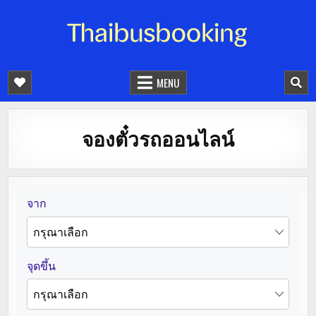
จองตั๋วรถออนไลน์ 24 ชั่วโมง
รถทัวร์ รถมินิบัส รถตู้
MENU
จองตั๋วรถออนไลน์