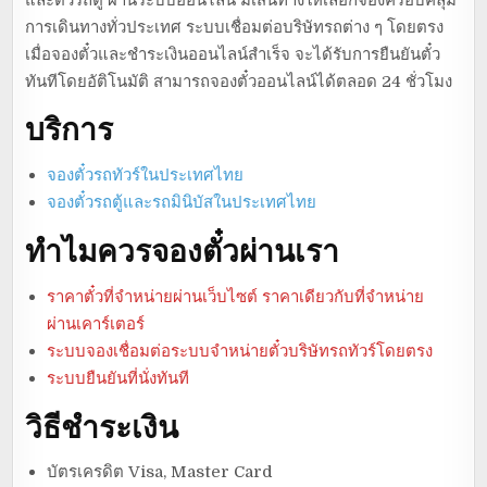
การเดินทางทั่วประเทศ ระบบเชื่อมต่อบริษัทรถต่าง ๆ โดยตรง
เมื่อจองตั๋วและชำระเงินออนไลน์สำเร็จ จะได้รับการยืนยันตั๋ว
ทันทีโดยอัติโนมัติ สามารถจองตั๋วออนไลน์ได้ตลอด 24 ชั่วโมง
บริการ
จองตั๋วรถทัวร์ในประเทศไทย
จองตั๋วรถตู้และรถมินิบัสในประเทศไทย
ทำไมควรจองตั๋วผ่านเรา
ราคาตั๋วที่จำหน่ายผ่านเว็บไซต์ ราคาเดียวกับที่จำหน่าย
ผ่านเคาร์เตอร์
ระบบจองเชื่อมต่อระบบจำหน่ายตั๋วบริษัทรถทัวร์โดยตรง
ระบบยืนยันที่นั่งทันที
วิธีชำระเงิน
บัตรเครดิต Visa, Master Card