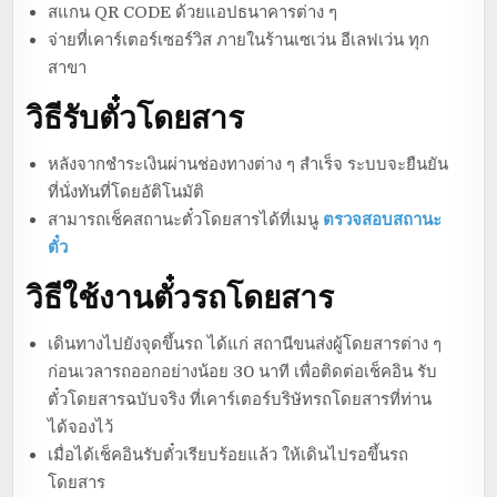
สแกน QR CODE ด้วยแอปธนาคารต่าง ๆ
จ่ายที่เคาร์เตอร์เซอร์วิส ภายในร้านเซเว่น อีเลฟเว่น ทุก
สาขา
วิธีรับตั๋วโดยสาร
หลังจากชำระเงินผ่านช่องทางต่าง ๆ สำเร็จ ระบบจะยืนยัน
ที่นั่งทันที่โดยอัติโนมัติ
สามารถเช็คสถานะตั๋วโดยสารได้ที่เมนู
ตรวจสอบสถานะ
ตั๋ว
วิธีใช้งานตั๋วรถโดยสาร
เดินทางไปยังจุดขึ้นรถ ได้แก่ สถานีขนส่งผู้โดยสารต่าง ๆ
ก่อนเวลารถออกอย่างน้อย 30 นาที เพื่อติดต่อเช็คอิน รับ
ตั๋วโดยสารฉบับจริง ที่เคาร์เตอร์บริษัทรถโดยสารที่ท่าน
ได้จองไว้
เมื่อได้เช็คอินรับตั๋วเรียบร้อยแล้ว ให้เดินไปรอขึ้นรถ
โดยสาร