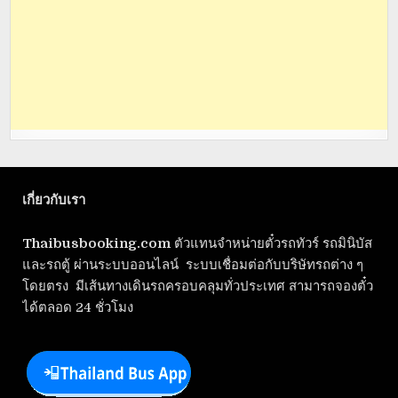
เกี่ยวกับเรา
Thaibusbooking.com
ตัวแทนจำหน่ายตั๋วรถทัวร์ รถมินิบัส
และรถตู้ ผ่านระบบออนไลน์ ระบบเชื่อมต่อกับบริษัทรถต่าง ๆ
โดยตรง มีเส้นทางเดินรถครอบคลุมทั่วประเทศ สามารถจองตั๋ว
ได้ตลอด 24 ชั่วโมง