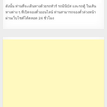
ดังนั้น ท่านที่จะเดินทางด้วยรถทัวร์ รถมินิบัส และรถตู้ ในเส้น
ทางต่าง ๆ ที่เปิดจองตั๋วออนไลน์ ท่านสามารถจองตั๋วล่วงหน้า
ผ่านเว็บไซต์ได้ตลอด 24 ชั่วโมง