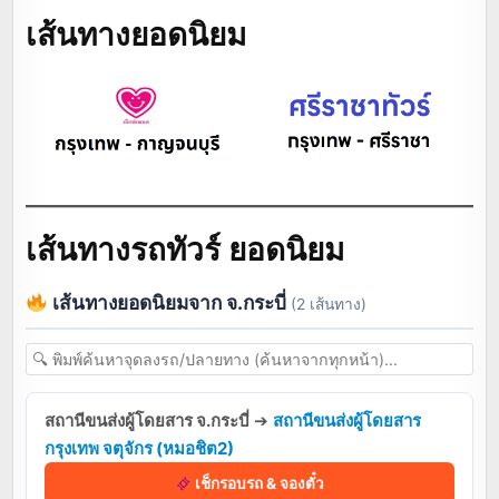
เส้นทางยอดนิยม
เส้นทางรถทัวร์ ยอดนิยม
เส้นทางยอดนิยมจาก จ.กระบี่
(2 เส้นทาง)
สถานีขนส่งผู้โดยสาร จ.กระบี่
➔
สถานีขนส่งผู้โดยสาร
กรุงเทพ จตุจักร (หมอชิต2)
เช็กรอบรถ & จองตั๋ว