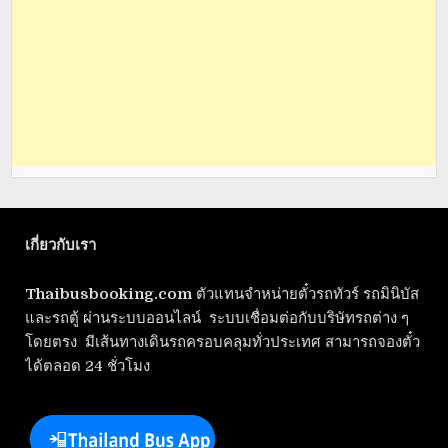
เกี่ยวกับเรา
Thaibusbooking.com
ตัวแทนจำหน่ายตั๋วรถทัวร์ รถมินิบัส
และรถตู้ ผ่านระบบออนไลน์ ระบบเชื่อมต่อกับบริษัทรถต่าง ๆ
โดยตรง มีเส้นทางเดินรถครอบคลุมทั่วประเทศ สามารถจองตั๋ว
ได้ตลอด 24 ชั่วโมง