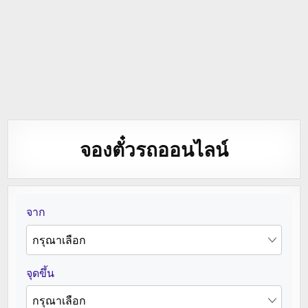
จองตั๋วรถออนไลน์