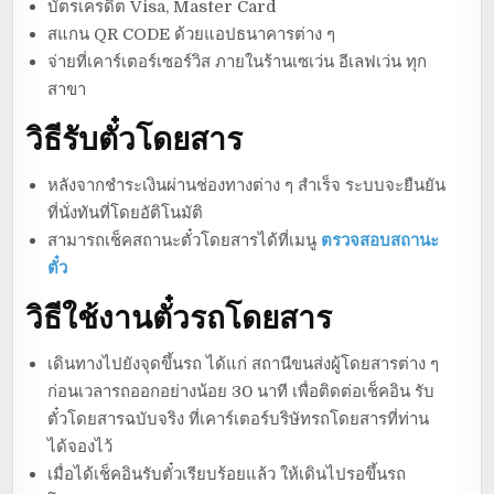
บัตรเครดิต Visa, Master Card
สแกน QR CODE ด้วยแอปธนาคารต่าง ๆ
จ่ายที่เคาร์เตอร์เซอร์วิส ภายในร้านเซเว่น อีเลฟเว่น ทุก
สาขา
วิธีรับตั๋วโดยสาร
หลังจากชำระเงินผ่านช่องทางต่าง ๆ สำเร็จ ระบบจะยืนยัน
ที่นั่งทันที่โดยอัติโนมัติ
สามารถเช็คสถานะตั๋วโดยสารได้ที่เมนู
ตรวจสอบสถานะ
ตั๋ว
วิธีใช้งานตั๋วรถโดยสาร
เดินทางไปยังจุดขึ้นรถ ได้แก่ สถานีขนส่งผู้โดยสารต่าง ๆ
ก่อนเวลารถออกอย่างน้อย 30 นาที เพื่อติดต่อเช็คอิน รับ
ตั๋วโดยสารฉบับจริง ที่เคาร์เตอร์บริษัทรถโดยสารที่ท่าน
ได้จองไว้
เมื่อได้เช็คอินรับตั๋วเรียบร้อยแล้ว ให้เดินไปรอขึ้นรถ