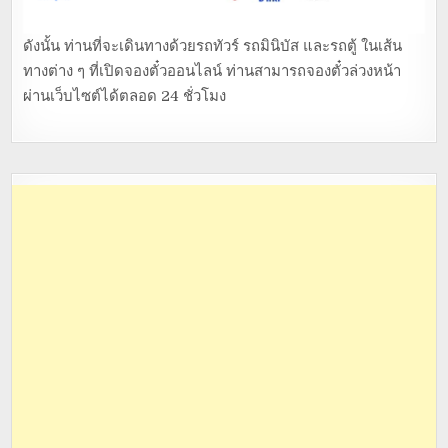
ดังนั้น ท่านที่จะเดินทางด้วยรถทัวร์ รถมินิบัส และรถตู้ ในเส้น
ทางต่าง ๆ ที่เปิดจองตั๋วออนไลน์ ท่านสามารถจองตั๋วล่วงหน้า
ผ่านเว็บไซต์ได้ตลอด 24 ชั่วโมง