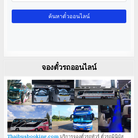
จองตั๋วรถออนไลน์
Thaibusbooking.com
บริการจองตั๋วรถทัวร์ ตั๋วรถมินิบัส