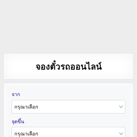
จองตั๋วรถออนไลน์