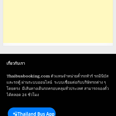
เกี่ยวกับเรา
Thaibusbooking.com
ตัวแทนจำหน่ายตั๋วรถทัวร์ รถมินิบัส
และรถตู้ ผ่านระบบออนไลน์ ระบบเชื่อมต่อกับบริษัทรถต่าง ๆ
โดยตรง มีเส้นทางเดินรถครอบคลุมทั่วประเทศ สามารถจองตั๋ว
ได้ตลอด 24 ชั่วโมง