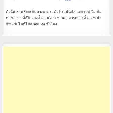
ดังนั้น ท่านที่จะเดินทางด้วยรถทัวร์ รถมินิบัส และรถตู้ ในเส้น
ทางต่าง ๆ ที่เปิดจองตั๋วออนไลน์ ท่านสามารถจองตั๋วล่วงหน้า
ผ่านเว็บไซต์ได้ตลอด 24 ชั่วโมง