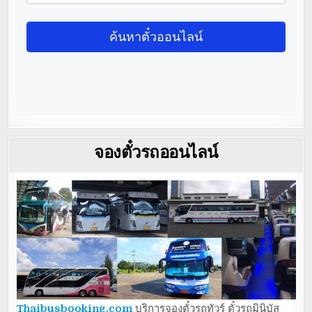
จองตั๋วรถออนไลน์
Thaibusbooking.com
บริการจองตั๋วรถทัวร์ ตั๋วรถมินิบัส