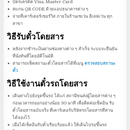
บัตรเครดิต Visa, Master Card
สแกน QR CODE ด้วยแอปธนาคารต่าง ๆ
จ่ายที่เคาร์เตอร์เซอร์วิส ภายในร้านเซเว่น อีเลฟเว่น ทุก
สาขา
วิธีรับตั๋วโดยสาร
หลังจากชำระเงินผ่านช่องทางต่าง ๆ สำเร็จ ระบบจะยืนยัน
ที่นั่งทันที่โดยอัติโนมัติ
สามารถเช็คสถานะตั๋วโดยสารได้ที่เมนู
ตรวจสอบสถานะ
ตั๋ว
วิธีใช้งานตั๋วรถโดยสาร
เดินทางไปยังจุดขึ้นรถ ได้แก่ สถานีขนส่งผู้โดยสารต่าง ๆ
ก่อนเวลารถออกอย่างน้อย 30 นาที เพื่อติดต่อเช็คอิน รับ
ตั๋วโดยสารฉบับจริง ที่เคาร์เตอร์บริษัทรถโดยสารที่ท่าน
ได้จองไว้
เมื่อได้เช็คอินรับตั๋วเรียบร้อยแล้ว ให้เดินไปรอขึ้นรถ