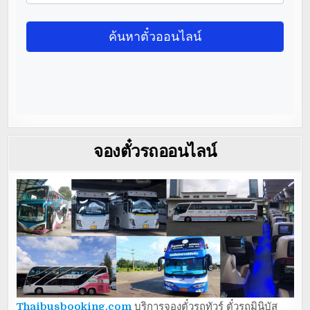
จองตั๋วรถออนไลน์
Thaibusbooking.com
บริการจองตั๋วรถทัวร์ ตั๋วรถมินิบัส