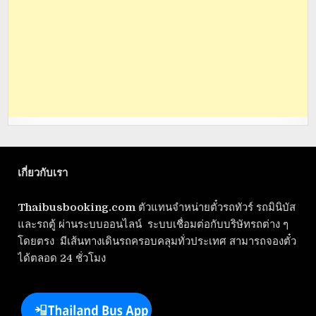
เกี่ยวกับเรา
Thaibusbooking.com
ตัวแทนจำหน่ายตั๋วรถทัวร์ รถมินิบัส
และรถตู้ ผ่านระบบออนไลน์ ระบบเชื่อมต่อกับบริษัทรถต่าง ๆ
โดยตรง มีเส้นทางเดินรถครอบคลุมทั่วประเทศ สามารถจองตั๋ว
ได้ตลอด 24 ชั่วโมง