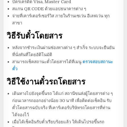
บัตรเครดิต Visa, Master Card
สแกน QR CODE ด้วยแอปธนาคารต่าง ๆ
จ่ายที่เคาร์เตอร์เซอร์วิส ภายในร้านเซเว่น อีเลฟเว่น ทุก
สาขา
วิธีรับตั๋วโดยสาร
หลังจากชำระเงินผ่านช่องทางต่าง ๆ สำเร็จ ระบบจะยืนยัน
ที่นั่งทันที่โดยอัติโนมัติ
สามารถเช็คสถานะตั๋วโดยสารได้ที่เมนู
ตรวจสอบสถานะ
ตั๋ว
วิธีใช้งานตั๋วรถโดยสาร
เดินทางไปยังจุดขึ้นรถ ได้แก่ สถานีขนส่งผู้โดยสารต่าง ๆ
ก่อนเวลารถออกอย่างน้อย 30 นาที เพื่อติดต่อเช็คอิน รับ
ตั๋วโดยสารฉบับจริง ที่เคาร์เตอร์บริษัทรถโดยสารที่ท่าน
ได้จองไว้
เมื่อได้เช็คอินรับตั๋วเรียบร้อยแล้ว ให้เดินไปรอขึ้นรถ