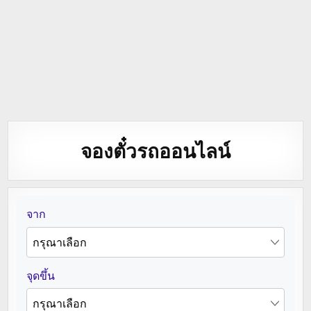
จองตั๋วรถออนไลน์