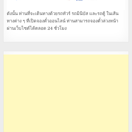
ดังนั้น ท่านที่จะเดินทางด้วยรถทัวร์ รถมินิบัส และรถตู้ ในเส้น
ทางต่าง ๆ ที่เปิดจองตั๋วออนไลน์ ท่านสามารถจองตั๋วล่วงหน้า
ผ่านเว็บไซต์ได้ตลอด 24 ชั่วโมง