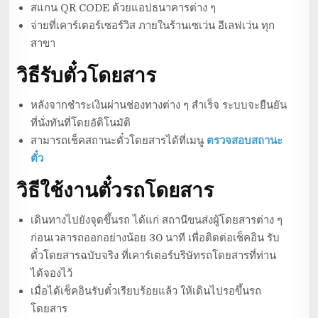
สแกน QR CODE ด้วยแอปธนาคารต่าง ๆ
จ่ายที่เคาร์เตอร์เซอร์วิส ภายในร้านเซเว่น อีเลฟเว่น ทุก
สาขา
วิธีรับตั๋วโดยสาร
หลังจากชำระเงินผ่านช่องทางต่าง ๆ สำเร็จ ระบบจะยืนยัน
ที่นั่งทันที่โดยอัติโนมัติ
สามารถเช็คสถานะตั๋วโดยสารได้ที่เมนู
ตรวจสอบสถานะ
ตั๋ว
วิธีใช้งานตั๋วรถโดยสาร
เดินทางไปยังจุดขึ้นรถ ได้แก่ สถานีขนส่งผู้โดยสารต่าง ๆ
ก่อนเวลารถออกอย่างน้อย 30 นาที เพื่อติดต่อเช็คอิน รับ
ตั๋วโดยสารฉบับจริง ที่เคาร์เตอร์บริษัทรถโดยสารที่ท่าน
ได้จองไว้
เมื่อได้เช็คอินรับตั๋วเรียบร้อยแล้ว ให้เดินไปรอขึ้นรถ
โดยสาร