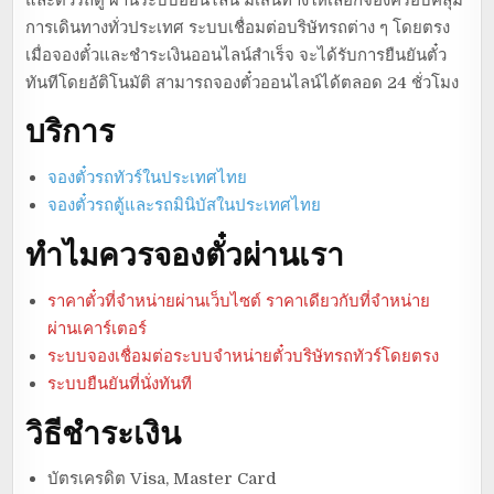
การเดินทางทั่วประเทศ ระบบเชื่อมต่อบริษัทรถต่าง ๆ โดยตรง
เมื่อจองตั๋วและชำระเงินออนไลน์สำเร็จ จะได้รับการยืนยันตั๋ว
ทันทีโดยอัติโนมัติ สามารถจองตั๋วออนไลน์ได้ตลอด 24 ชั่วโมง
บริการ
จองตั๋วรถทัวร์ในประเทศไทย
จองตั๋วรถตู้และรถมินิบัสในประเทศไทย
ทำไมควรจองตั๋วผ่านเรา
ราคาตั๋วที่จำหน่ายผ่านเว็บไซต์ ราคาเดียวกับที่จำหน่าย
ผ่านเคาร์เตอร์
ระบบจองเชื่อมต่อระบบจำหน่ายตั๋วบริษัทรถทัวร์โดยตรง
ระบบยืนยันที่นั่งทันที
วิธีชำระเงิน
บัตรเครดิต Visa, Master Card