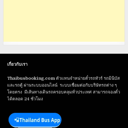
เกี่ยวกับเรา
Thaibusbooking.com
ตัวแทนจำหน่ายตั๋วรถทัวร์ รถมินิบัส
และรถตู้ ผ่านระบบออนไลน์ ระบบเชื่อมต่อกับบริษัทรถต่าง ๆ
โดยตรง มีเส้นทางเดินรถครอบคลุมทั่วประเทศ สามารถจองตั๋ว
ได้ตลอด 24 ชั่วโมง