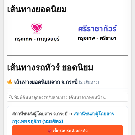
เส้นทางยอดนิยม
เส้นทางรถทัวร์ ยอดนิยม
เส้นทางยอดนิยมจาก จ.กระบี่
(2 เส้นทาง)
สถานีขนส่งผู้โดยสาร จ.กระบี่
➔
สถานีขนส่งผู้โดยสาร
กรุงเทพ จตุจักร (หมอชิต2)
เช็กรอบรถ & จองตั๋ว