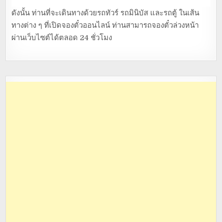
ดังนั้น ท่านที่จะเดินทางด้วยรถทัวร์ รถมินิบัส และรถตู้ ในเส้น
ทางต่าง ๆ ที่เปิดจองตั๋วออนไลน์ ท่านสามารถจองตั๋วล่วงหน้า
ผ่านเว็บไซต์ได้ตลอด 24 ชั่วโมง