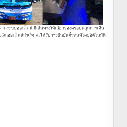
ถตู้ ผ่านระบบออนไลน์ มีเส้นทางให้เลือกจองครอบคลุมการเดิน
งินออนไลน์สำเร็จ จะได้รับการยืนยันตั๋วทันทีโดยอัติโนมัติ