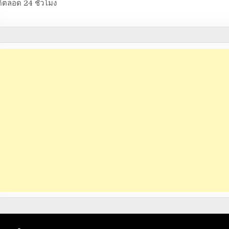
้ตลอด 24 ชั่วโมง