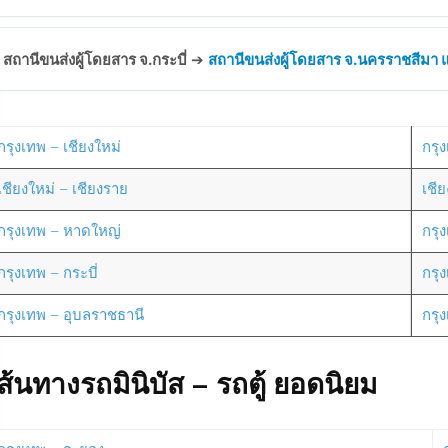
สถานีขนส่งผู้โดยสาร จ.กระบี่
➔
สถานีขนส่งผู้โดยสาร จ.นครราชสีมา แห
กรุงเทพ – เชียงใหม่
กรุง
เชียงใหม่ – เชียงราย
เชี
กรุงเทพ – หาดใหญ่
กรุ
กรุงเทพ – กระบี่
กรุ
กรุงเทพ – อุบลราชธานี
กรุ
ส้นทางรถมินิบัส – รถตู้ ยอดนิยม