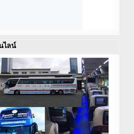
นไลน์