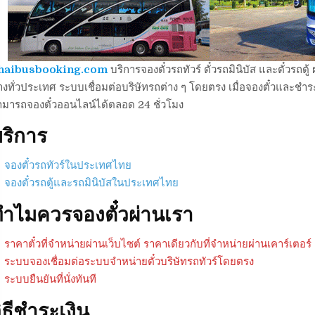
haibusbooking.com
บริการจองตั๋วรถทัวร์ ตั๋วรถมินิบัส และตั๋วร
งทั่วประเทศ ระบบเชื่อมต่อบริษัทรถต่าง ๆ โดยตรง เมื่อจองตั๋วและชำระเ
ามารถจองตั๋วออนไลน์ได้ตลอด 24 ชั่วโมง
ริการ
จองตั๋วรถทัวร์ในประเทศไทย
จองตั๋วรถตู้และรถมินิบัสในประเทศไทย
ำไมควรจองตั๋วผ่านเรา
ราคาตั๋วที่จำหน่ายผ่านเว็บไซต์ ราคาเดียวกับที่จำหน่ายผ่านเคาร์เตอร์
ระบบจองเชื่อมต่อระบบจำหน่ายตั๋วบริษัทรถทัวร์โดยตรง
ระบบยืนยันที่นั่งทันที
ิธีชำระเงิน