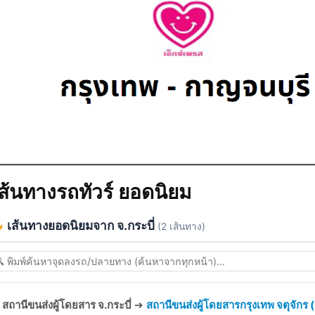
ส้นทางรถทัวร์ ยอดนิยม
เส้นทางยอดนิยมจาก จ.กระบี่
(2 เส้นทาง)
สถานีขนส่งผู้โดยสาร จ.กระบี่
➔
สถานีขนส่งผู้โดยสารกรุงเทพ จตุจักร