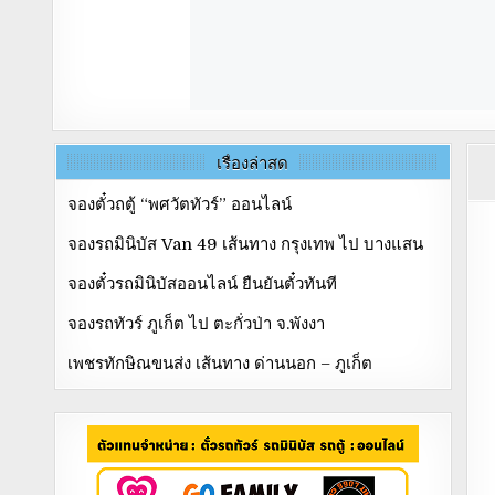
เรื่องล่าสุด
จองตั๋วถตู้ “พศวัตทัวร์” ออนไลน์
จองรถมินิบัส Van 49 เส้นทาง กรุงเทพ ไป บางแสน
จองตั๋วรถมินิบัสออนไลน์ ยืนยันตั๋วทันที
จองรถทัวร์ ภูเก็ต ไป ตะกั่วป่า จ.พังงา
เพชรทักษิณขนส่ง เส้นทาง ด่านนอก – ภูเก็ต