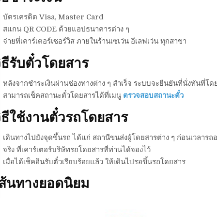
บัตรเครดิต Visa, Master Card
สแกน QR CODE ด้วยแอปธนาคารต่าง ๆ
จ่ายที่เคาร์เตอร์เซอร์วิส ภายในร้านเซเว่น อีเลฟเว่น ทุกสาขา
ิธีรับตั๋วโดยสาร
หลังจากชำระเงินผ่านช่องทางต่าง ๆ สำเร็จ ระบบจะยืนยันที่นั่งทันที่โดย
สามารถเช็คสถานะตั๋วโดยสารได้ที่เมนู
ตรวจสอบสถานะตั๋ว
ิธีใช้งานตั๋วรถโดยสาร
เดินทางไปยังจุดขึ้นรถ ได้แก่ สถานีขนส่งผู้โดยสารต่าง ๆ ก่อนเวลารถอ
จริง ที่เคาร์เตอร์บริษัทรถโดยสารที่ท่านได้จองไว้
เมื่อได้เช็คอินรับตั๋วเรียบร้อยแล้ว ให้เดินไปรอขึ้นรถโดยสาร
เส้นทางยอดนิยม